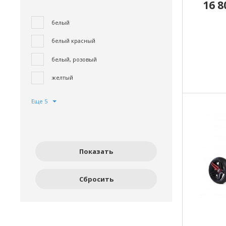
16 
белый
белый красный
белый, розовый
желтый
Еще 5