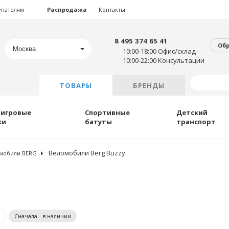
упателям
Распродажа
Контакты
8 495 374 65 41
Об
Москва
10:00-18:00 Офис/склад
10:00-22:00 Консультации
ТОВАРЫ
БРЕНДЫ
 игровые
Спортивные
Детский
ки
батуты
транспорт
Веломобили Berg Buzzy
мобили BERG
Сначала - в наличии