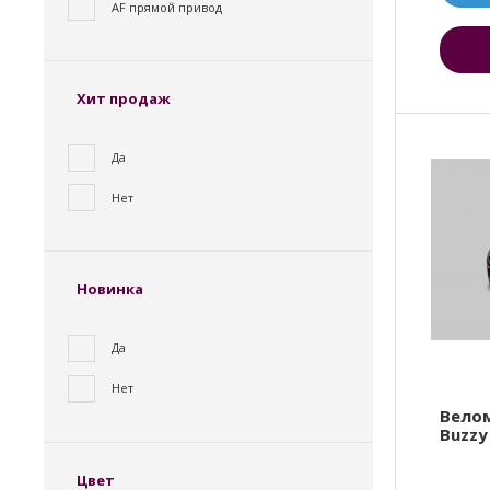
AF прямой привод
Хит продаж
Да
Нет
Новинка
Да
Нет
Вело
Buzzy
Цвет