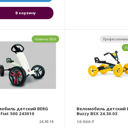
В корзину
Новинка 2026
Профессиональ
Н
мобиль детский BERG
Веломобиль детский 
 Fiat 500 243010
Buzzy BSX 24.30.03
18 860
24.30.10
₽