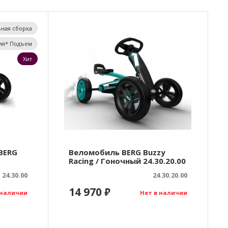
ная сборка
ия* Подъем
Хит
BERG
Веломобиль BERG Buzzy
Racing / Гоночный 24.30.20.00
24.30.00
24.30.20.00
14 970
₽
 наличии
Нет в наличии