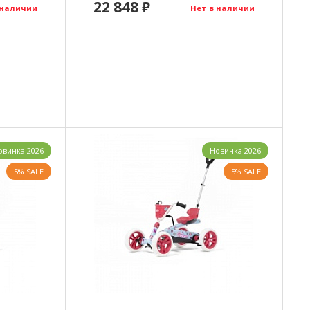
22 848
₽
 наличии
Нет в наличии
овинка 2026
Новинка 2026
5% SALE
5% SALE