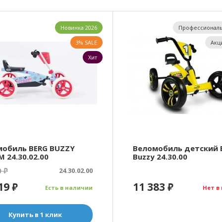
Новинка 2026
Профессиональ
3% SALE
Акц
Хит
мобиль BERG BUZZY
Веломобиль детский 
 24.30.02.00
Buzzy 24.30.00
0
₽
24.30.02.00
319
11 383
₽
₽
Есть в наличии
Нет в
Купить в 1 клик