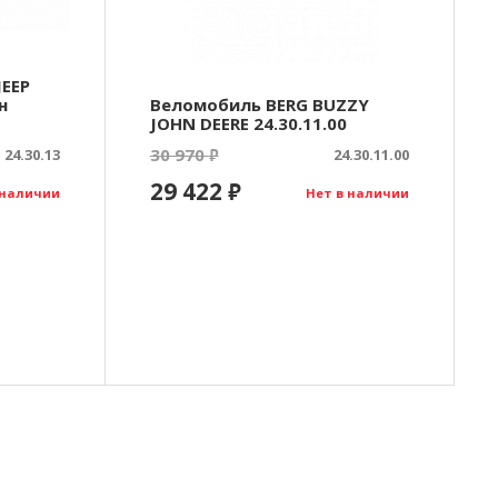
JEEP
н
Веломобиль BERG BUZZY
JOHN DEERE 24.30.11.00
30 970
24.30.13
₽
24.30.11.00
29 422
₽
 наличии
Нет в наличии