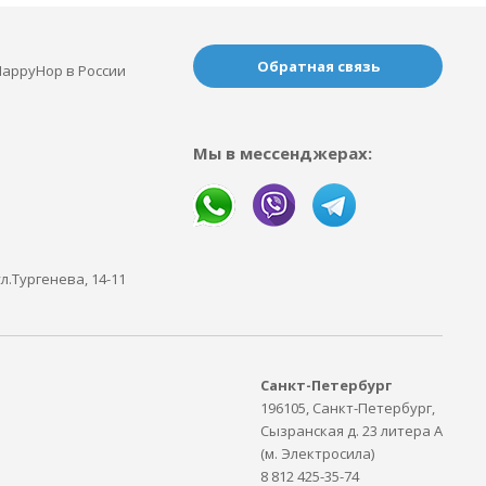
Обратная связь
appyHop в России
Мы в мессенджерах:
ул.Тургенева, 14-11
Санкт-Петербург
196105, Санкт-Петербург,
Сызранская д. 23 литера А
(м. Электросила)
8 812 425-35-74