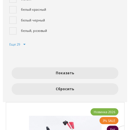
белый красный
белый черный
белый, розовый
Еще 29
Новинка 2026
3% SALE
Хит