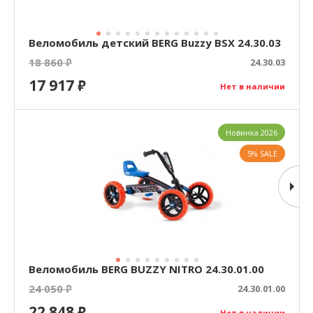
Веломобиль детский BERG Buzzy BSX 24.30.03
18 860
₽
24.30.03
17 917
₽
Нет в наличии
Новинка 2026
5% SALE
Веломобиль BERG BUZZY NITRO 24.30.01.00
24 050
₽
24.30.01.00
22 848
₽
Нет в наличии