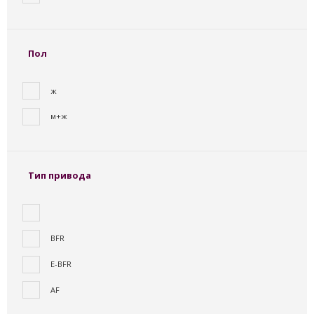
Пол
ж
м+ж
Тип привода
BFR
E-BFR
AF