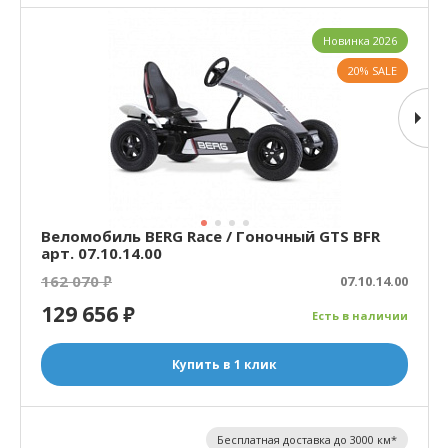
Новинка 2026
20% SALE
Веломобиль BERG Race / Гоночный GTS BFR
арт. 07.10.14.00
162 070
₽
07.10.14.00
129 656
₽
Есть в наличии
Купить в 1 клик
Бесплатная доставка до 3000 км*