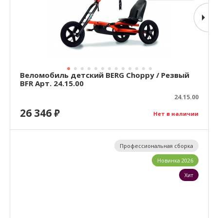
Веломобиль детский BERG Choppy / Резвый
BFR Арт. 24.15.00
24.15.00
26 346
₽
Нет в наличии
Профессиональная сборка
Новинка 2026
Хит