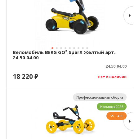
Веломобиль BERG GO² SparX Желтый арт.
24.50.04.00
24.50.04.00
18 220
₽
Нет в наличии
Профессиональная сборка
Новинка 2026
5% SALE