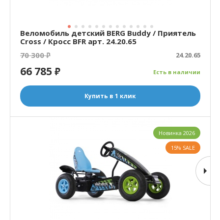
Веломобиль детский BERG Buddy / Приятель
Cross / Кросс BFR арт. 24.20.65
70 300
₽
24.20.65
66 785
₽
Есть в наличии
Купить в 1 клик
Новинка 2026
15% SALE