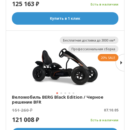
125 163
₽
Есть в наличии
Купить в 1 клик
Бесплатная доставка до 3000 км*
Профессиональная сборка
20% SALE
Веломобиль BERG Black Edition / Черное
решение BFR
151 260
₽
07.10.05
121 008
₽
Есть в наличии