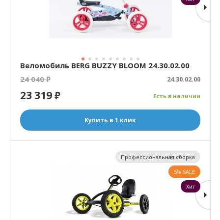
Веломобиль BERG BUZZY BLOOM 24.30.02.00
24 040
₽
24.30.02.00
23 319
₽
Есть в наличии
Купить в 1 клик
Профессиональная сборка
5% SALE
Хит