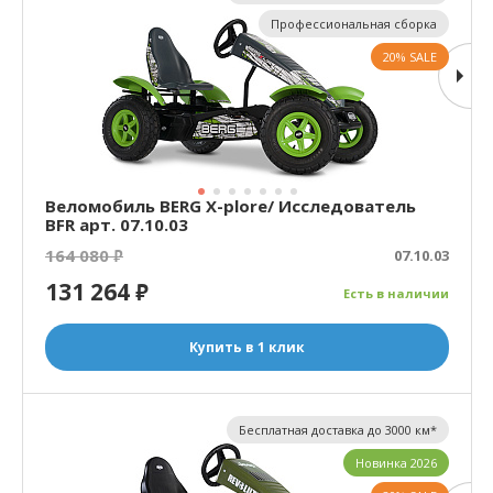
Профессиональная сборка
20% SALE
Веломобиль BERG X-plore/ Исследователь
BFR арт. 07.10.03
164 080
₽
07.10.03
131 264
₽
Есть в наличии
Купить в 1 клик
Бесплатная доставка до 3000 км*
Новинка 2026