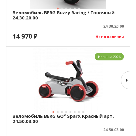
Веломобиль BERG Buzzy Racing / Гоночный
24.30.20.00
24.30.20.00
14 970
₽
Нет в наличии
Новинка 2026
Веломобиль BERG GO² SparX Красный арт.
24.50.03.00
24.50.03.00