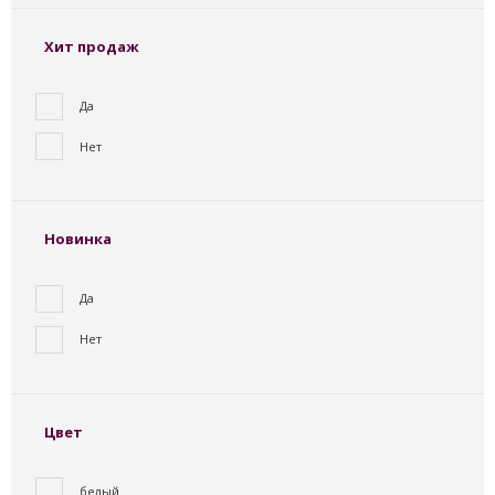
Хит продаж
Да
Нет
Новинка
Да
Нет
Цвет
белый