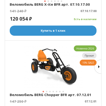
Веломобиль BERG X-ite BFR арт. 07.10.17.00
141 240
₽
07.10.17.00
120 054
₽
Есть в наличии
Купить в 1 клик
Новинка 2026
Прокат
15% SALE
Веломобиль BERG Chopper BFR арт. 07.12.01
147 250
₽
07.12.01