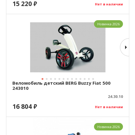
15 220
₽
Нет в наличии
Новинка 2026
Веломобиль детский BERG Buzzy Fiat 500
243010
24.30.10
16 804
₽
Нет в наличии
Новинка 2026