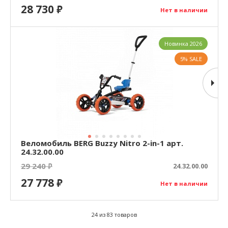
28 730
₽
Нет в наличии
Новинка 2026
5% SALE
Веломобиль BERG Buzzy Nitro 2-in-1 арт.
24.32.00.00
29 240
₽
24.32.00.00
27 778
₽
Нет в наличии
24 из 83 товаров