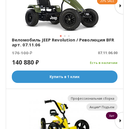
20% SALE
Веломобиль JEEP Revolution / Революция BFR
арт. 07.11.06
176 100
₽
07.11.06.00
140 880
₽
Есть в наличии
Купить в 1 клик
Профессиональная сборка
Акция* Подъем
Хит