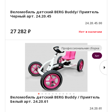
Веломобиль детский BERG Buddy/ Приятель
Черный арт. 24.20.45
24.20.45.00
27 282
₽
Нет в наличии
Профессиональная сборка
Хит
Веломобиль детский BERG Buddy / Приятель
Белый арт. 24.20.61
24.20.61