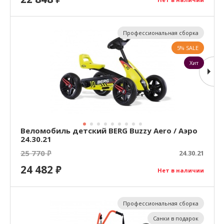
Профессиональная сборка
5% SALE
Хит
Веломобиль детский BERG Buzzy Aero / Аэро
24.30.21
25 770
₽
24.30.21
24 482
₽
Нет в наличии
Профессиональная сборка
Санки в подарок