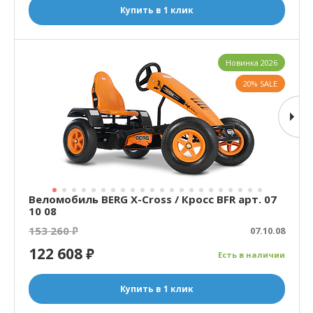
Купить в 1 клик
Новинка 2026
20% SALE
Веломобиль BERG X-Cross / Кросс BFR арт. 07
10 08
153 260
₽
07.10.08
122 608
₽
Есть в наличии
Купить в 1 клик