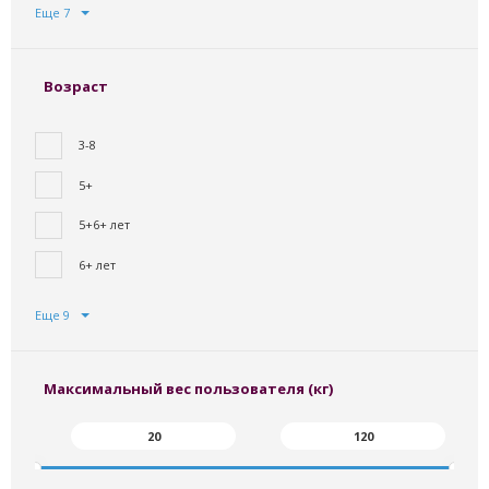
Еще 7
Возраст
3-8
5+
5+6+ лет
6+ лет
Еще 9
Максимальный вес пользователя (кг)