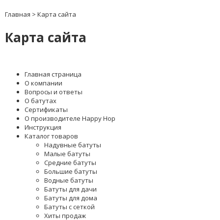
Главная
>
Карта сайта
Карта сайта
Главная страница
О компании
Вопросы и ответы
О батутах
Сертификаты
О производителе Happy Hop
Инструкция
Каталог товаров
Надувные батуты
Малые батуты
Средние батуты
Большие батуты
Водные батуты
Батуты для дачи
Батуты для дома
Батуты с сеткой
Хиты продаж