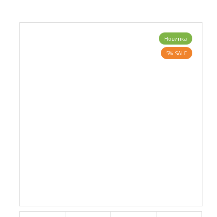
Новинка
5% SALE