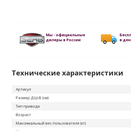
Мы - официальные
Бесп
дилеры в России
в ден
Технические характеристики
Артикул
Размер Д:Ш:В (см)
Тип привода
Возраст
Максимальный вес пользователя (кг)