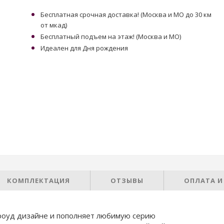
Бесплатная срочная доставка! (Москва и МО до 30 км
от мкад)
Бесплатный подъем на этаж! (Москва и МО)
Идеален для Дня рождения
КОМПЛЕКТАЦИЯ
ОТЗЫВЫ
ОПЛАТА И
роуд дизайне и пополняет любимую серию