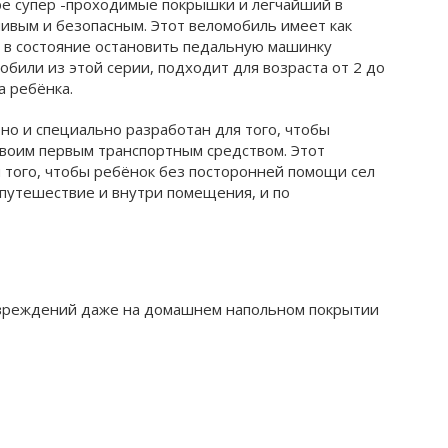
ре супер -проходимые покрышки и легчайший в
ивым и безопасным. Этот веломобиль имеет как
з в состояние остановить педальную машинку
мобили из этой серии, подходит для возраста от 2 до
а ребёнка.
но и специально разработан для того, чтобы
своим первым транспортным средством. Этот
я того, чтобы ребёнок без посторонней помощи сел
 путешествие и внутри помещения, и по
овреждений даже на домашнем напольном покрытии