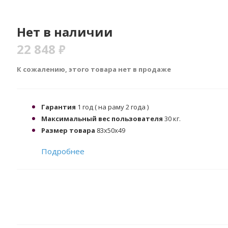
Нет в наличии
22 848
₽
К сожалению, этого товара нет в продаже
Гарантия
1 год ( на раму 2 года )
Максимальный вес пользователя
30 кг.
Размер товара
83х50х49
Подробнее