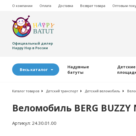
О компании
Оплата
Доставка
Возврат товара
Оптовым пок
Официальный дилер
Happy Hop в России
Надувные
Детские
Весь каталог
батуты
площад
Каталог товаров
Детский транспорт
Детский веломобиль
Вело
Веломобиль BERG BUZZY N
Артикул:
24.30.01.00