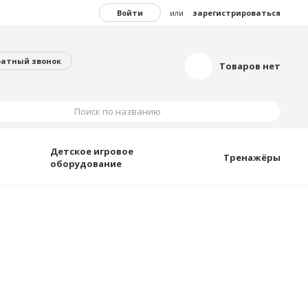
Войти
или
зарегистрироваться
ратный звонок
Товаров нет
Поиск по названию
Детское игровое
Тренажёры
оборудование