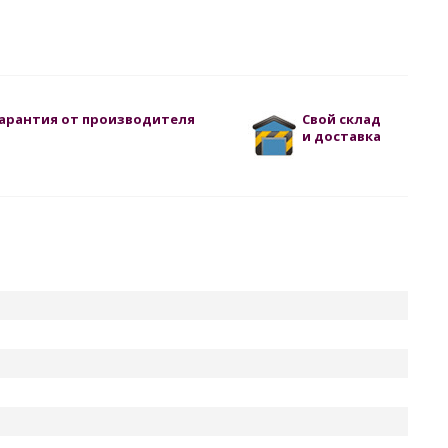
арантия от производителя
Свой склад
и доставка