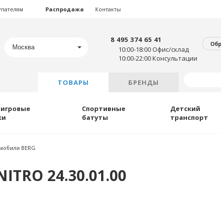
упателям
Распродажа
Контакты
8 495 374 65 41
Об
Москва
10:00-18:00 Офис/склад
10:00-22:00 Консультации
ТОВАРЫ
БРЕНДЫ
 игровые
Спортивные
Детский
ки
батуты
транспорт
мобили BERG
ITRO 24.30.01.00