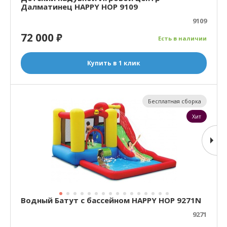
Далматинец HAPPY HOP 9109
9109
72 000
₽
Есть в наличии
Купить в 1 клик
Бесплатная сборка
Хит
Водный Батут с бассейном HAPPY HOP 9271N
9271