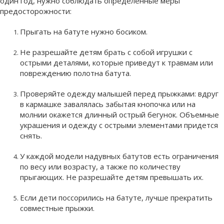
один год, нужно соблюдать определенные меры
предосторожности:
Прыгать на батуте нужно босиком.
Не разрешайте детям брать с собой игрушки с
острыми деталями, которые приведут к травмам или
повреждению полотна батута.
Проверяйте одежду малышей перед прыжками: вдруг
в кармашке завалялась забытая кнопочка или на
молнии окажется длинный острый бегунок. Объемные
украшения и одежду с острыми элементами придется
снять.
У каждой модели надувных батутов есть ограничения
по весу или возрасту, а также по количеству
прыгающих. Не разрешайте детям превышать их.
Если дети поссорились на батуте, лучше прекратить
совместные прыжки.