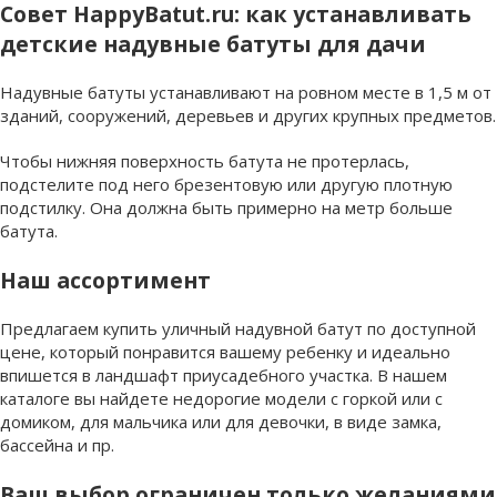
Совет HappyBatut.ru: как устанавливать
детские надувные батуты для дачи
Надувные батуты устанавливают на ровном месте в 1,5 м от
зданий, сооружений, деревьев и других крупных предметов.
Чтобы нижняя поверхность батута не протерлась,
подстелите под него брезентовую или другую плотную
подстилку. Она должна быть примерно на метр больше
батута.
Наш ассортимент
Предлагаем купить уличный надувной батут по доступной
цене, который понравится вашему ребенку и идеально
впишется в ландшафт приусадебного участка. В нашем
каталоге вы найдете недорогие модели с горкой или с
домиком, для мальчика или для девочки, в виде замка,
бассейна и пр.
Ваш выбор ограничен только желаниями