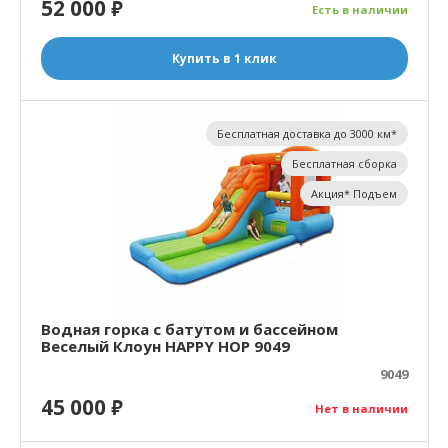
52 000
₽
Есть в наличии
Купить в 1 клик
Бесплатная доставка до 3000 км*
Бесплатная сборка
Акция* Подъем
Водная горка с батутом и бассейном
Веселый Клоун HAPPY HOP 9049
9049
45 000
₽
Нет в наличии