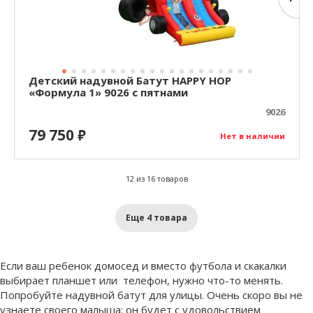
Детский надувной Батут HAPPY HOP
«Формула 1» 9026 с пятнами
9026
79 750
₽
Нет в наличии
12 из 16 товаров
Еще 4 товара
Если ваш ребенок домосед и вместо футбола и скакалки
выбирает планшет или телефон, нужно что-то менять.
Попробуйте надувной батут для улицы. Очень скоро вы не
узнаете своего малыша: он будет с удовольствием