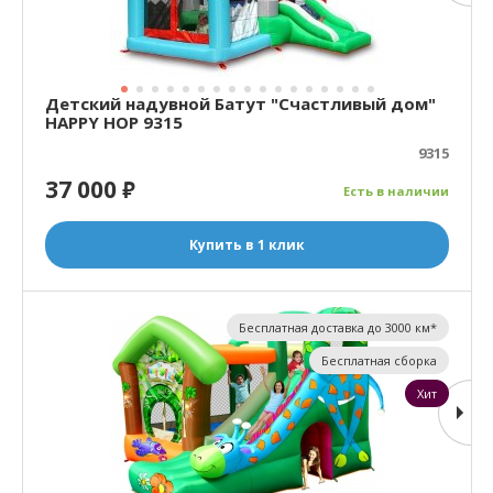
Детский надувной Батут "Счастливый дом"
HAPPY HOP 9315
9315
37 000
₽
Есть в наличии
Купить в 1 клик
Бесплатная доставка до 3000 км*
Бесплатная сборка
Хит