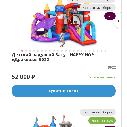
Бесплатная сборка
Хит
Детский надувной Батут HAPPY HOP
«Дракоша» 9022
9022
52 000
₽
Есть в наличии
Купить в 1 клик
Бесплатная сборка
Новинка 2026