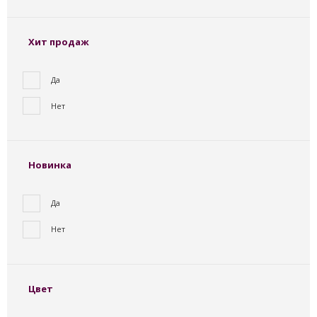
Хит продаж
Да
Нет
Новинка
Да
Нет
Цвет