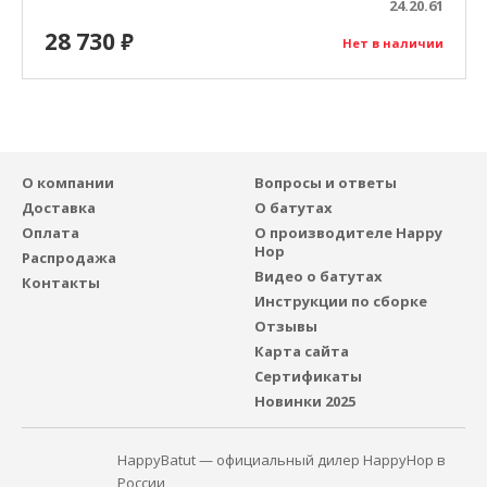
24.20.61
28 730
₽
Нет в наличии
О компании
Вопросы и ответы
Доставка
О батутах
Оплата
О производителе Happy
Hop
Распродажа
Видео о батутах
Контакты
Инструкции по сборке
Отзывы
Карта сайта
Сертификаты
Новинки 2025
HappyBatut — официальный дилер HappyHop в
России