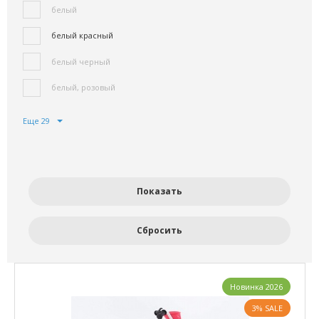
белый
белый красный
белый черный
белый, розовый
Еще 29
Новинка 2026
3% SALE