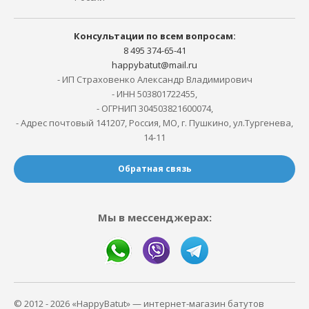
Консультации по всем вопросам:
8 495 374-65-41
happybatut@mail.ru
- ИП Страховенко Александр Владимирович
- ИНН 503801722455,
- ОГРНИП 304503821600074,
- Адрес почтовый 141207, Россия, МО, г. Пушкино, ул.Тургенева,
14-11
Обратная связь
Мы в мессенджерах:
© 2012 - 2026 «HappyBatut» — интернет-магазин батутов