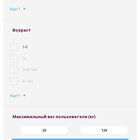
Еще 7
Возраст
3-8
5+
5+6+ лет
6+ лет
Еще 9
Максимальный вес пользователя (кг)