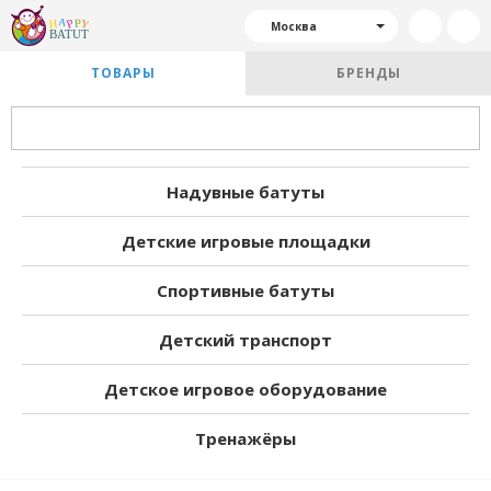
Москва
ТОВАРЫ
БРЕНДЫ
Надувные батуты
Детские игровые площадки
Спортивные батуты
Детский транспорт
Детское игровое оборудование
Тренажёры