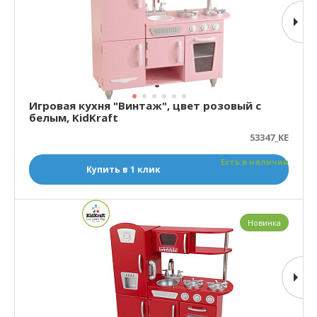
Игровая кухня "Винтаж", цвет розовый c
белым, KidKraft
53347_KE
Есть в наличии
Купить в 1 клик
Новинка