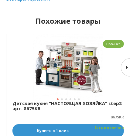
Похожие товары
Новинка
Детская кухня "НАСТОЯЩАЯ ХОЗЯЙКА" step2
арт. 8675KR
8675KR
Есть в наличии
Купить в 1 клик