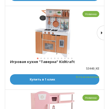
Новинка
Игровая кухня "Таверна" KidKraft
53440_KE
Есть в наличии
Купить в 1 клик
Новинка