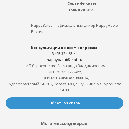
Сертификаты
Новинки 2025
HappyBatut — официальный дилер HappyHop в
России
Консультации по всем вопросам:
8 495 374-65-41
happybatut@mail.ru
- ИП Страховенко Александр Владимирович
- ИНН 503801722455,
- ОГРНИП 304503821600074,
- Адрес почтовый 141207, Россия, МО, г. Пушкино, ул.Тургенева,
14-11
Обратная связь
Мы в мессенджерах: