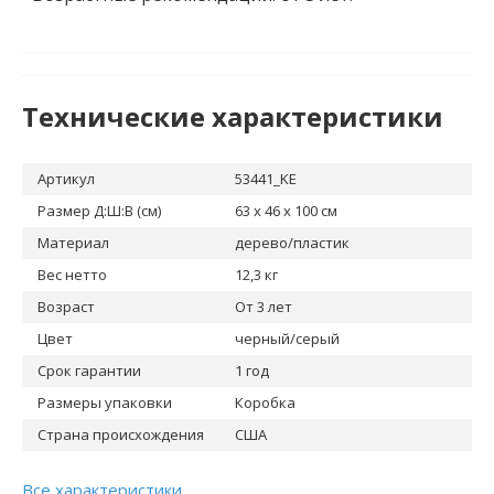
Технические характеристики
Артикул
53441_KE
Размер Д:Ш:В (см)
63 x 46 x 100 см
Материал
дерево/пластик
Вес нетто
12,3 кг
Возраст
От 3 лет
Цвет
черный/серый
Срок гарантии
1 год
Размеры упаковки
Коробка
Страна происхождения
США
Все характеристики