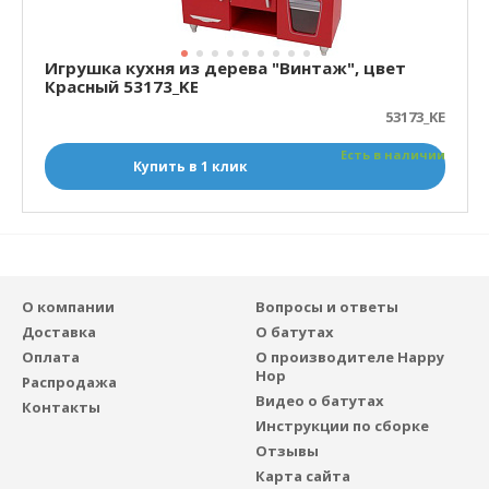
Игрушка кухня из дерева "Винтаж", цвет
Красный 53173_KE
53173_KE
Есть в наличии
Купить в 1 клик
О компании
Вопросы и ответы
Доставка
О батутах
Оплата
О производителе Happy
Hop
Распродажа
Видео о батутах
Контакты
Инструкции по сборке
Отзывы
Карта сайта