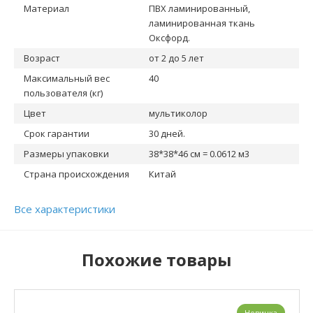
Материал
ПВХ ламинированный,
ламинированная ткань
Оксфорд.
Возраст
от 2 до 5 лет
Максимальный вес
40
пользователя (кг)
Цвет
мультиколор
Срок гарантии
30 дней.
Размеры упаковки
38*38*46 см = 0.0612 м3
Страна происхождения
Китай
Все характеристики
Похожие товары
Новинка