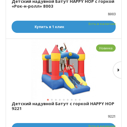
Детский надувной Батут HAPPY HOP с горкой
«Рок-н-ролл» 8003
8003
Есть в наличии
Купить в 1 клик
Новинка
Детский надувной Батут с горкой HAPPY HOP
9221
9221
Есть в наличии