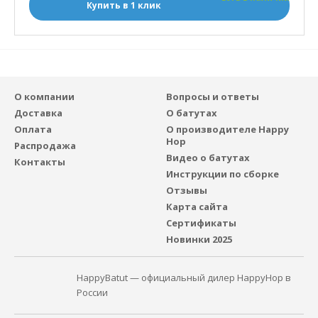
Купить в 1 клик
О компании
Вопросы и ответы
Доставка
О батутах
Оплата
О производителе Happy
Hop
Распродажа
Видео о батутах
Контакты
Инструкции по сборке
Отзывы
Карта сайта
Сертификаты
Новинки 2025
HappyBatut — официальный дилер HappyHop в
России