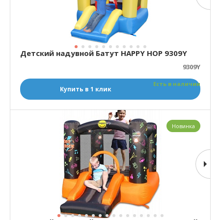
Детский надувной Батут HAPPY HOP 9309Y
9309Y
Есть в наличии
Купить в 1 клик
Новинка