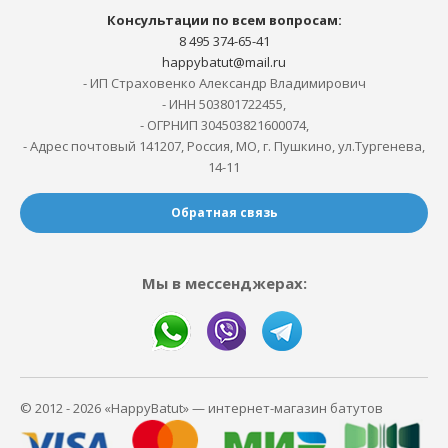
Консультации по всем вопросам:
8 495 374-65-41
happybatut@mail.ru
- ИП Страховенко Александр Владимирович
- ИНН 503801722455,
- ОГРНИП 304503821600074,
- Адрес почтовый 141207, Россия, МО, г. Пушкино, ул.Тургенева,
14-11
Обратная связь
Мы в мессенджерах:
© 2012 - 2026 «HappyBatut» — интернет-магазин батутов