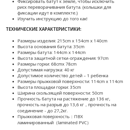
Фиксировать батут к земле, чтобы исключить
риск переворачивания батута. (колышки для
фиксации идут в комплекте.)
Изучить инструкцию до того как!
ТЕХНИЧЕСКИЕ ХАРАКТЕРИСТИКИ:
Размеры изделия: 215cm x 154cm x 140cm
Высота основания батута: 35cm
Размеры батута: 144cm x 144cm
Высота защитной сетки-ограждения: 97cm
Размеры горки: 68cmx 78cm
Допустимая нагрузка: 40 кг
Допустимое количество детей – 1 ребенка
Размеры прыжковой поверхности: 114cm x 114cm
Высота площадки горки: 35cm
Ширина скользящей поверхности: 50cm
Прочность батута на растяжение до 136 кг,
прочность на разрыв до 13,6 кг，прочность на
соединение - до 27,2кг.
Прыжковая поверхность：ПВХ
ламинированный（laminated PVC）