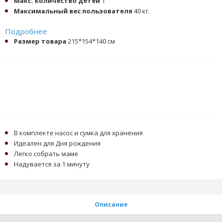
Макс. количество детей
1
Максимальный вес пользователя
40 кг.
Подробнее
Размер товара
215*154*140 cм
В комплекте насос и сумка для хранения
Идеален для Дня рождения
Легко собрать маме
Надувается за 1 минуту
Описание