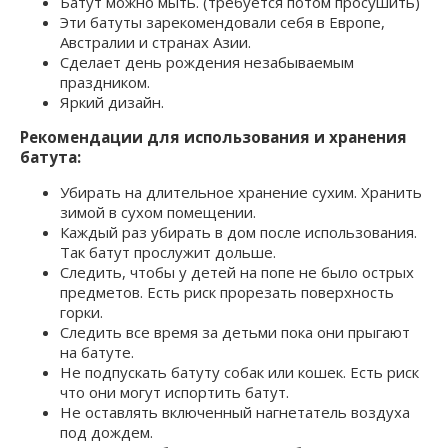
Батут можно мыть. (требуется потом просушить)
Эти батуты зарекомендовали себя в Европе,
Австралии и странах Азии.
Сделает день рождения незабываемым
праздником.
Яркий дизайн.
Рекомендации для использования и хранения
батута:
Убирать на длительное хранение сухим. Хранить
зимой в сухом помещении.
Каждый раз убирать в дом после использования.
Так батут прослужит дольше.
Следить, чтобы у детей на попе не было острых
предметов. Есть риск прорезать поверхность
горки.
Следить все время за детьми пока они прыгают
на батуте.
Не подпускать батуту собак или кошек. Есть риск
что они могут испортить батут.
Не оставлять включенный нагнетатель воздуха
под дождем.