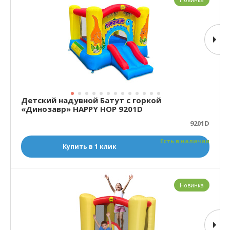
Детский надувной Батут с горкой
«Динозавр» HAPPY HOP 9201D
9201D
Есть в наличии
Купить в 1 клик
Новинка