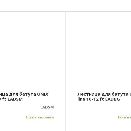
ица для батута UNIX
Лестница для батута 
-8 ft LADSM
line 10-12 ft LADBG
LADSM
Есть в наличии
Есть в