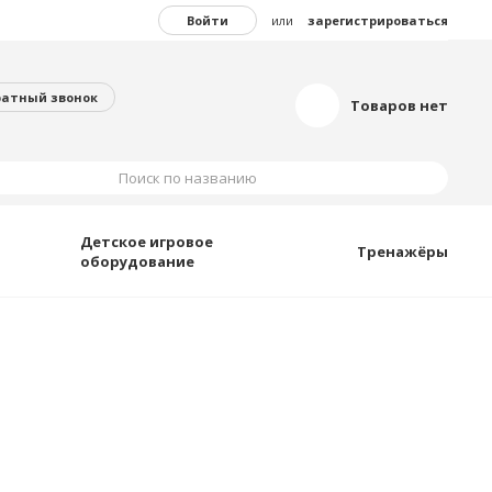
Войти
или
зарегистрироваться
ратный звонок
Товаров нет
Поиск по названию
Детское игровое
Тренажёры
оборудование