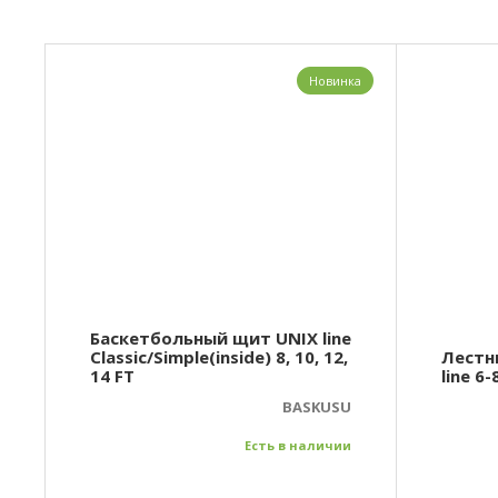
Новинка
Баскетбольный щит UNIX line
Classic/Simple(inside) 8, 10, 12,
Лестн
14 FT
line 6
BASKUSU
Есть в наличии