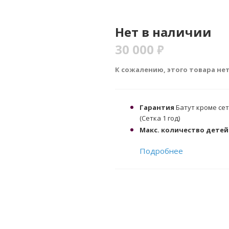
Нет в наличии
30 000
₽
К сожалению, этого товара не
Гарантия
Батут кроме сет
(Сетка 1 год)
Макс. количество детей
Подробнее