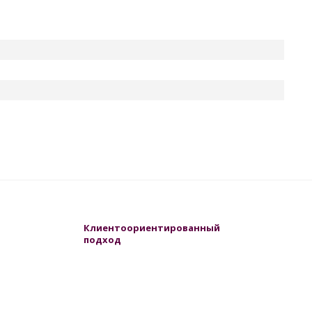
Клиентоориентированный
подход