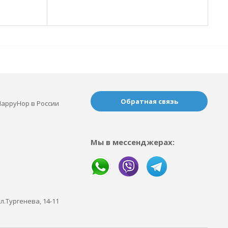
Обратная связь
appyHop в России
Мы в мессенджерах:
ул.Тургенева, 14-11