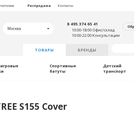
упателям
Распродажа
Контакты
8 495 374 65 41
Об
Москва
10:00-18:00 Офис/склад
10:00-22:00 Консультации
ТОВАРЫ
БРЕНДЫ
 игровые
Спортивные
Детский
ки
батуты
транспорт
REE S155 Cover