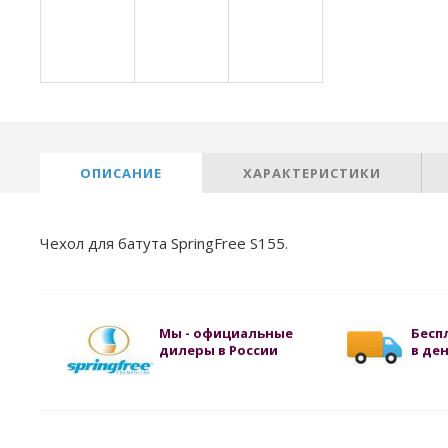
ОПИСАНИЕ
ХАРАКТЕРИСТИКИ
Чехол для батута SpringFree S155.
Мы - официальные
Бесп
дилеры в России
в ден