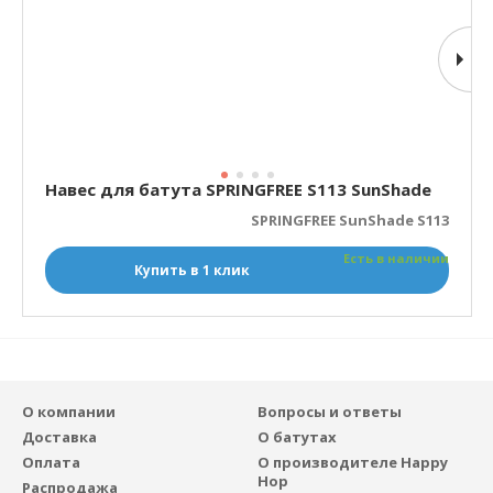
Навес для батута SPRINGFREE S113 SunShade
SPRINGFREE SunShade S113
Есть в наличии
Купить в 1 клик
О компании
Вопросы и ответы
Доставка
О батутах
Оплата
О производителе Happy
Hop
Распродажа