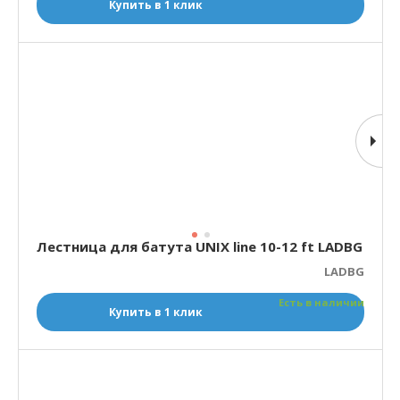
Купить в 1 клик
Лестница для батута UNIX line 10-12 ft LADBG
LADBG
Есть в наличии
Купить в 1 клик