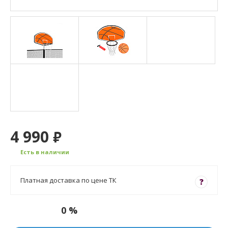
4 990
₽
Есть в наличии
Платная доставка по цене ТК
?
0 %