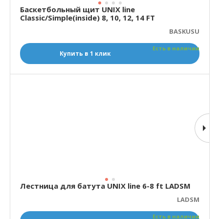
Баскетбольный щит UNIX line
Classic/Simple(inside) 8, 10, 12, 14 FT
BASKUSU
Есть в наличии
Купить в 1 клик
Лестница для батута UNIX line 6-8 ft LADSM
LADSM
Есть в наличии