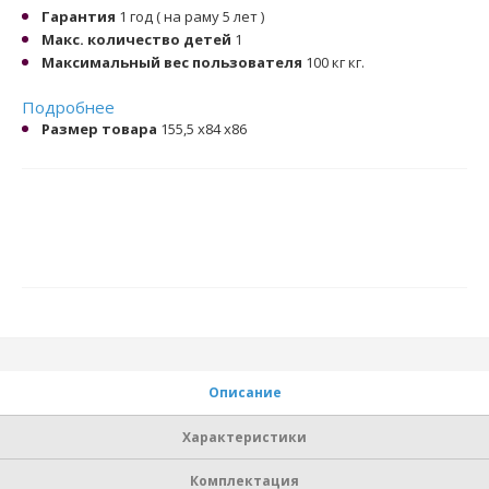
Гарантия
1 год ( на раму 5 лет )
Макс. количество детей
1
Максимальный вес пользователя
100 кг кг.
Подробнее
Размер товара
155,5 x84 x86
Описание
Характеристики
Комплектация