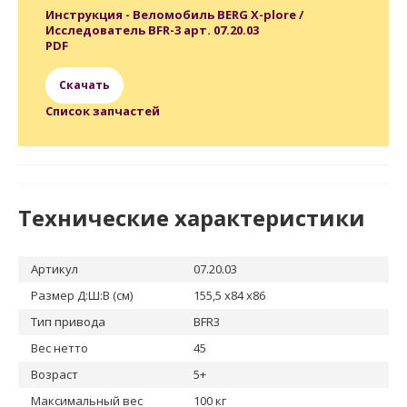
Инструкция - Веломобиль BERG X-plore /
Исследователь BFR-3 арт. 07.20.03
PDF
Скачать
Список запчастей
Технические характеристики
Артикул
07.20.03
Размер Д:Ш:В (см)
155,5 x84 x86
Тип привода
BFR3
Вес нетто
45
Возраст
5+
Максимальный вес
100 кг