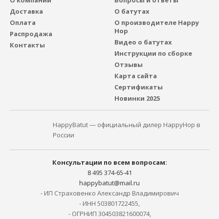
О компании
Вопросы и ответы
Доставка
О батутах
Оплата
О производителе Happy
Hop
Распродажа
Видео о батутах
Контакты
Инструкции по сборке
Отзывы
Карта сайта
Сертификаты
Новинки 2025
HappyBatut — официальный дилер HappyHop в
России
Консультации по всем вопросам:
8 495 374-65-41
happybatut@mail.ru
- ИП Страховенко Александр Владимирович
- ИНН 503801722455,
- ОГРНИП 304503821600074,