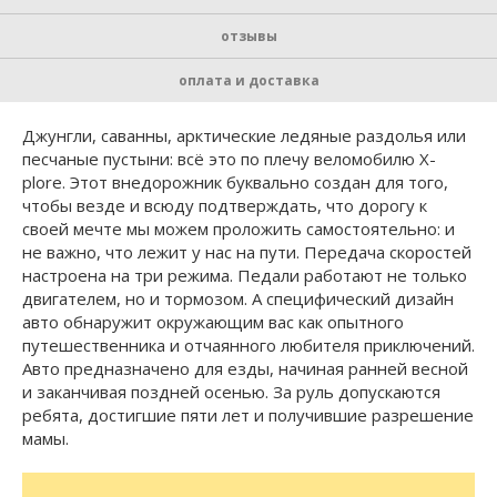
отзывы
оплата и доставка
Джунгли, саванны, арктические ледяные раздолья или
песчаные пустыни: всё это по плечу веломобилю X-
plore. Этот внедорожник буквально создан для того,
чтобы везде и всюду подтверждать, что дорогу к
своей мечте мы можем проложить самостоятельно: и
не важно, что лежит у нас на пути. Передача скоростей
настроена на три режима. Педали работают не только
двигателем, но и тормозом. А специфический дизайн
авто обнаружит окружающим вас как опытного
путешественника и отчаянного любителя приключений.
Авто предназначено для езды, начиная ранней весной
и заканчивая поздней осенью. За руль допускаются
ребята, достигшие пяти лет и получившие разрешение
мамы.