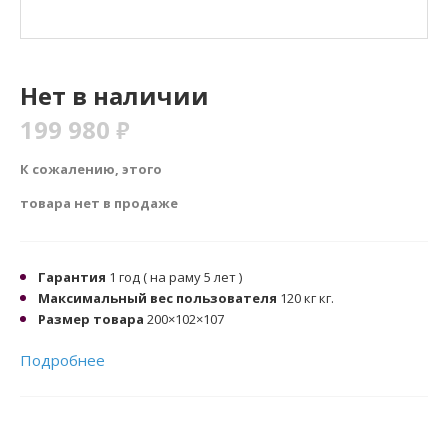
Нет в наличии
199 980
₽
К сожалению, этого
товара нет в продаже
Гарантия
1 год ( на раму 5 лет )
Максимальный вес пользователя
120 кг кг.
Размер товара
200×102×107
Подробнее