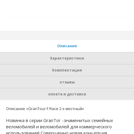
Описание
Характеристики
Комплектация
отзывы
оплата и доставка
Описание «GranTour F Race 2-х местный»
Новинка в серии GranTor -знаменитых семейных
веломобилей и веломобилей для коммерческого
использования! Совершенно новая концепция