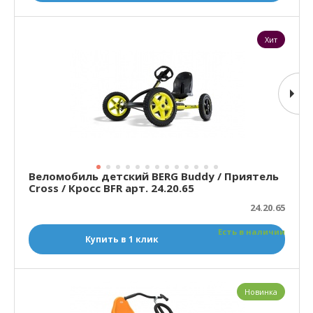
Хит
Веломобиль детский BERG Buddy / Приятель
Cross / Кросс BFR арт. 24.20.65
24.20.65
Есть в наличии
Купить в 1 клик
Новинка