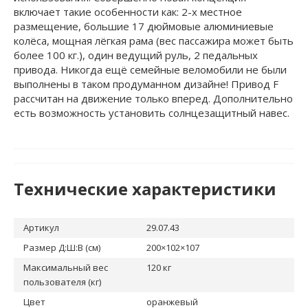
включает такие особенности как: 2-х местное
размещение, большие 17 дюймовые алюминиевые
колёса, мощная лёгкая рама (вес пассажира может быть
более 100 кг.), один ведущий руль, 2 педальных
привода. Никогда ещё семейные веломобили не были
выполнены в таком продуманном дизайне! Привод F
рассчитан на движение только вперед. Дополнительно
есть возможность установить солнцезащитный навес.
Технические характеристики
Артикул
29.07.43
Размер Д:Ш:В (см)
200×102×107
Максимальный вес
120 кг
пользователя (кг)
Цвет
оранжевый