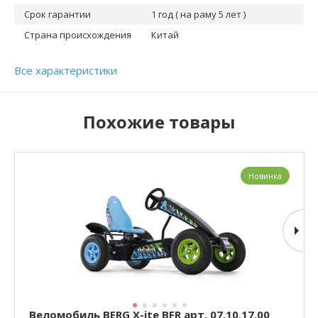
Срок гарантии
1 год ( на раму 5 лет )
Страна происхождения
Китай
Все характеристики
Похожие товары
Новинка
Веломобиль BERG X-ite BFR арт. 07.10.17.00