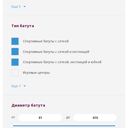
Еще 3
Тип батута
Спортивные батуты с сеткой
Спортивные батуты с сеткой и лестницей
Спортивные батуты с сеткой, лестницей и юбкой
Игровые центры
Еще 7
Диаметр батута
от
до