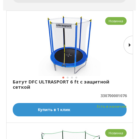
Новинка
Батут DFC ULTRASPORT 6 ft с защитной
сеткой
330700001076
Есть в наличии
Купить в 1 клик
Новинка