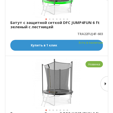
Батут с защитной сеткой DFC JUMP4FUN 6 ft
зеленый с лестницей
TRA22FUJ4F-603
Есть в наличии
Купить в 1 клик
Новинка