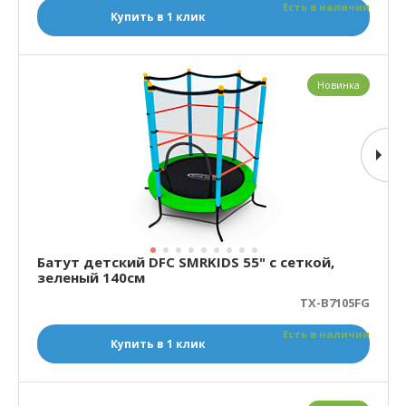
Есть в наличии
Купить в 1 клик
Новинка
Батут детский DFC SMRKIDS 55" с сеткой,
зеленый 140см
TX-B7105FG
Есть в наличии
Купить в 1 клик