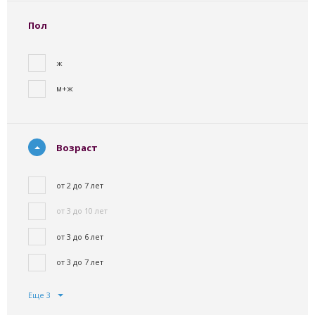
Пол
ж
м+ж
Возраст
от 2 до 7 лет
от 3 до 10 лет
от 3 до 6 лет
от 3 до 7 лет
Еще 3