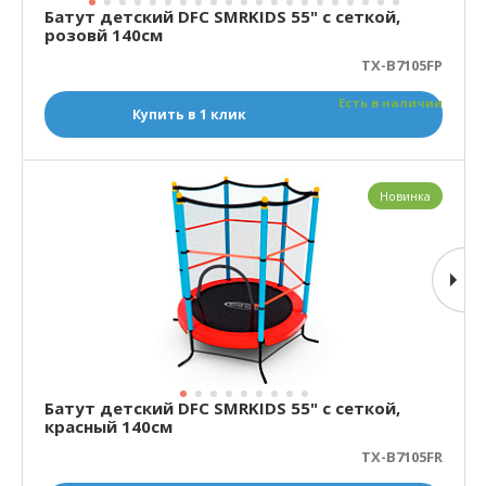
Батут детский DFC SMRKIDS 55" с сеткой,
розовй 140см
TX-B7105FP
Есть в наличии
Купить в 1 клик
Новинка
Батут детский DFC SMRKIDS 55" с сеткой,
красный 140см
TX-B7105FR