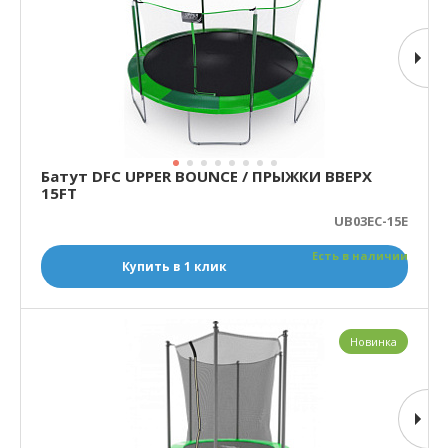
Батут DFC UPPER BOUNCE / ПРЫЖКИ ВВЕРХ
15FT
UB03EC-15E
Есть в наличии
Купить в 1 клик
Новинка