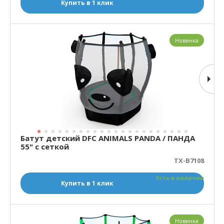
Купить в 1 клик
Новинка
Батут детский DFC ANIMALS PANDA / ПАНДА
55" с сеткой
TX-B7108
Есть в наличии
Купить в 1 клик
Новинка