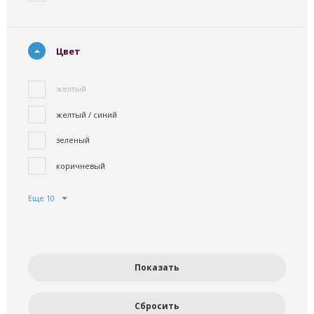
Цвет
желтый
желтый / синий
зеленый
коричневый
Еще 10