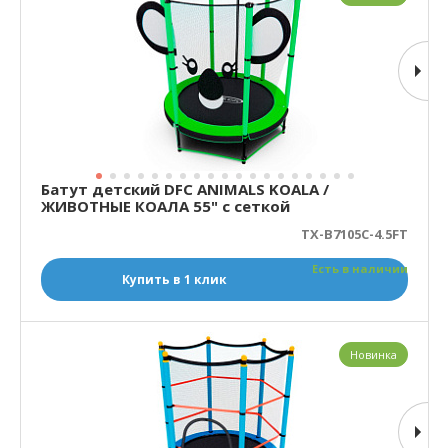
Батут детский DFC ANIMALS KOALA /
ЖИВОТНЫЕ КОАЛА 55" с сеткой
TX-B7105C-4.5FT
Есть в наличии
Купить в 1 клик
Новинка