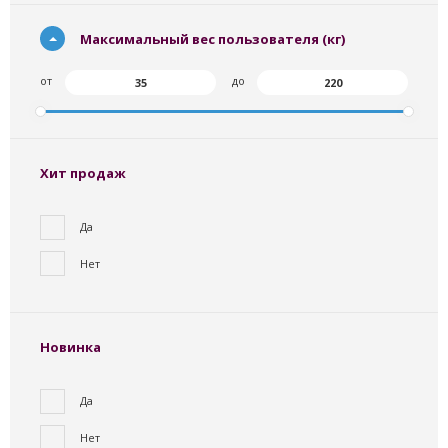
Максимальный вес пользователя (кг)
от
до
Хит продаж
Да
Нет
Новинка
Да
Нет