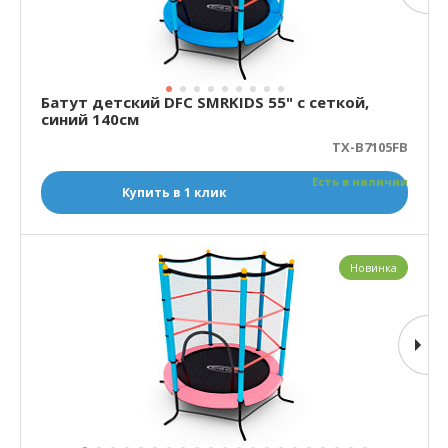
Батут детский DFC SMRKIDS 55" с сеткой,
синий 140см
TX-B7105FB
Есть в наличии
Купить в 1 клик
Новинка