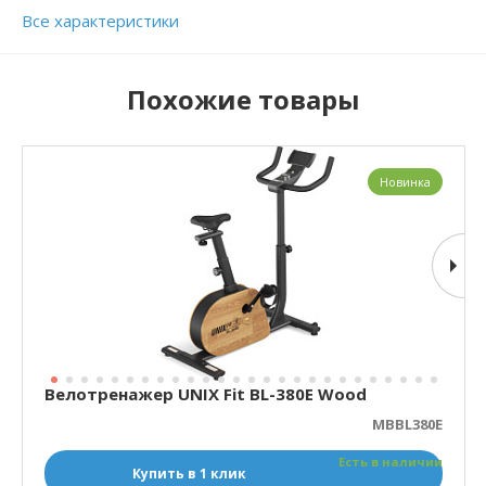
Все характеристики
Похожие товары
Новинка
Велотренажер UNIX Fit BL-380E Wood
MBBL380E
Есть в наличии
Купить в 1 клик