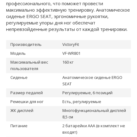
профессионального, что поможет провести
максимально эффективную тренировку. Анатомическое
сиденье ERGO SEAT, эргономичные рукоятки,
регулируемые упоры дня ног обеспечат
непревзойденные результаты от каждой тренировки.
Производитель
VictoryFit
Модель
VF-WR801
Максимальный вес
160 кг
пользователя
Сиденье
Анатомическое сиденье ERGO
SEAT
Размер педалей
Регулируемые, 6 позиций
Ремешки для ног
Есть, регулируемые
ЖК дисплей
Многофункциональный дисплей
8,5 см
Питание
2 батарейки ААА (в комплект не
входят)