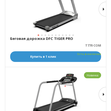
Беговая дорожка DFC TIGER PRO
T770 COM
Есть в наличии
Купить в 1 клик
Новинка