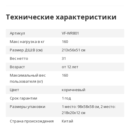
Технические характеристики
Артикул
VF-WR801
Макс нагрузка в кг
160
Размер Д:Ш:В (см)
213x56x51 см
Вес нетто
31
Возраст
от 12 лет
Максимальный вес
160
пользователя (кг)
Цвет
коричневый
Срок гарантии
1 год
Размеры упаковки
1 место: 98x58x58 см, 2 место:
218x20x12 см
Страна происхождения
Китай