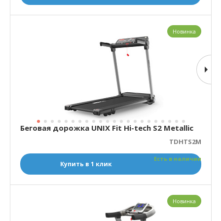
Новинка
Беговая дорожка UNIX Fit Hi-tech S2 Metallic
TDHTS2M
Есть в наличии
Купить в 1 клик
Новинка