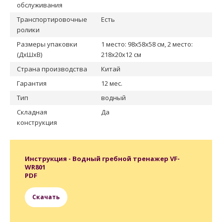
обслуживания
Транспортировочные
Есть
ролики
Размеры упаковки
1 место: 98x58x58 см, 2 место:
(ДxШxВ)
218x20x12 см
Страна производства
Китай
Гарантия
12 мес.
Тип
водный
Складная
Да
конструкция
Инструкция - Водный гребной тренажер VF-
WR801
PDF
Скачать