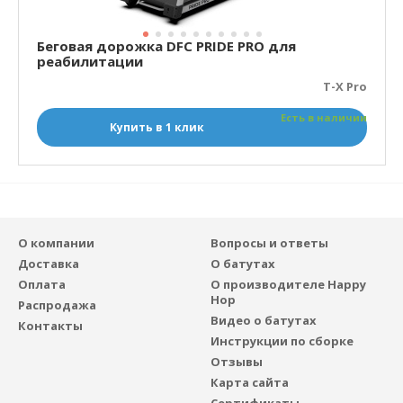
Беговая дорожка DFC PRIDE PRO для
реабилитации
T-X Pro
Есть в наличии
Купить в 1 клик
О компании
Вопросы и ответы
Доставка
О батутах
Оплата
О производителе Happy
Hop
Распродажа
Видео о батутах
Контакты
Инструкции по сборке
Отзывы
Карта сайта