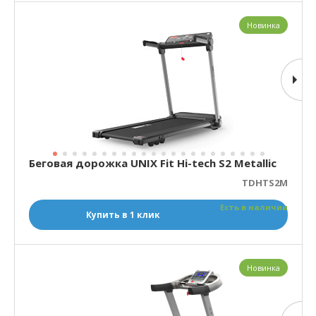
Новинка
Беговая дорожка UNIX Fit Hi-tech S2 Metallic
TDHTS2M
Есть в наличии
Купить в 1 клик
Новинка