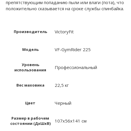
препятствующим попаданию пыли или влаги (пота), что
положительно сказывается на сроке службы спинбайка.
VictoryFit
Производитель
VF-GymRider 225
Модель
Уровень
Профессиональный
использования
22,5 кг
Вес маховика
Черный
Цвет
Размер в рабочем
107х56х141 см
состоянии (ДxШxВ)