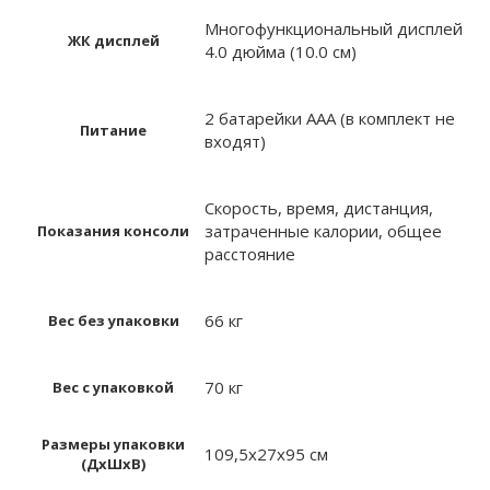
Многофункциональный дисплей
ЖК дисплей
4.0 дюйма (10.0 см)
2 батарейки ААА (в комплект не
Питание
входят)
Скорость, время, дистанция,
затраченные калории, общее
Показания консоли
расстояние
66 кг
Вес без упаковки
70 кг
Вес с упаковкой
Размеры упаковки
109,5х27х95 см
(ДxШxВ)