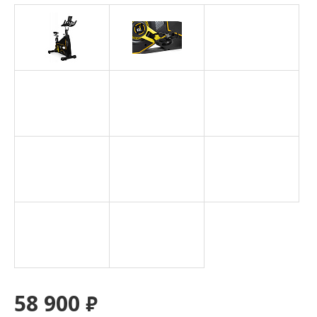
58 900
₽