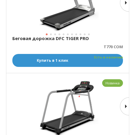
Беговая дорожка DFC TIGER PRO
T770 COM
Есть в наличии
Купить в 1 клик
Новинка