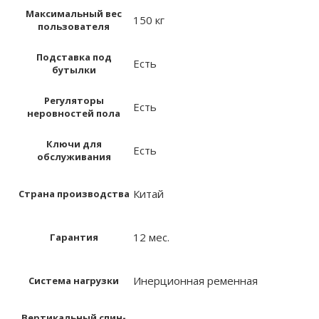
Максимальный вес
150 кг
пользователя
Подставка под
Есть
бутылки
Регуляторы
Есть
неровностей пола
Ключи для
Есть
обслуживания
Китай
Страна производства
12 мес.
Гарантия
Инерционная ременная
Система нагрузки
Вертикальный спин-