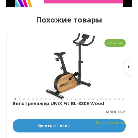
Похожие товары
Новинка
Велотренажер UNIX Fit BL-380E Wood
MBBL380E
Есть в наличии
Купить в 1 клик