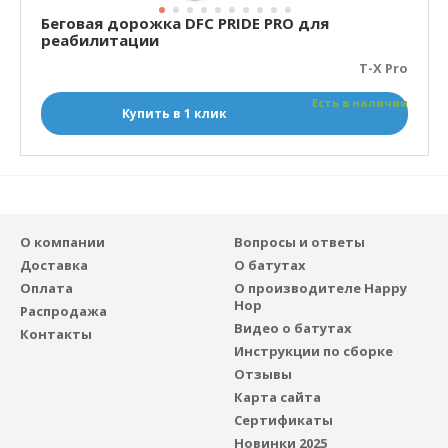
Беговая дорожка DFC PRIDE PRO для
реабилитации
T-X Pro
Есть в наличии
Купить в 1 клик
О компании
Вопросы и ответы
Доставка
О батутах
Оплата
О производителе Happy
Hop
Распродажа
Видео о батутах
Контакты
Инструкции по сборке
Отзывы
Карта сайта
Сертификаты
Новинки 2025