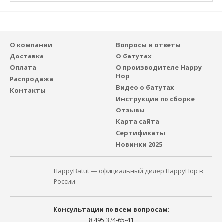
О компании
Вопросы и ответы
Доставка
О батутах
Оплата
О производителе Happy
Hop
Распродажа
Видео о батутах
Контакты
Инструкции по сборке
Отзывы
Карта сайта
Сертификаты
Новинки 2025
HappyBatut — официальный дилер HappyHop в
России
Консультации по всем вопросам:
8 495 374-65-41