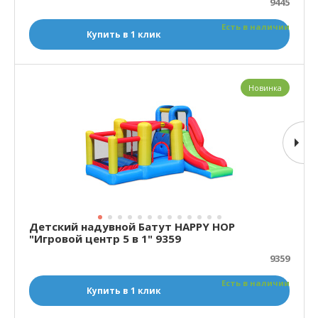
9445
Есть в наличии
Купить в 1 клик
Новинка
Детский надувной Батут HAPPY HOP
"Игровой центр 5 в 1" 9359
9359
Есть в наличии
Купить в 1 клик