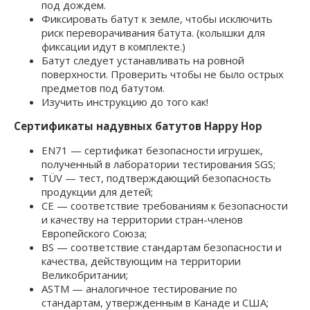
под дождем.
Фиксировать батут к земле, чтобы исключить
риск переворачивания батута. (колышки для
фиксации идут в комплекте.)
Батут следует устанавливать на ровной
поверхности. Проверить чтобы не было острых
предметов под батутом.
Изучить инструкцию до того как!
Сертификаты надувных батутов Happy Hop
EN71 — сертификат безопасности игрушек,
полученный в лаборатории тестирования SGS;
TÜV — тест, подтверждающий безопасность
продукции для детей;
СЕ — соответствие требованиям к безопасности
и качеству на территории стран-членов
Европейского Союза;
BS — соответствие стандартам безопасности и
качества, действующим на территории
Великобритании;
ASTM — аналогичное тестирование по
стандартам, утвержденным в Канаде и США;