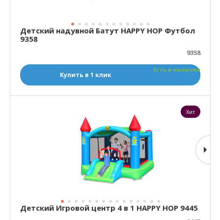
Детский надувной Батут HAPPY HOP Футбол
9358
9358
Есть в наличии
Купить в 1 клик
Хит
Детский Игровой центр 4 в 1 HAPPY HOP 9445