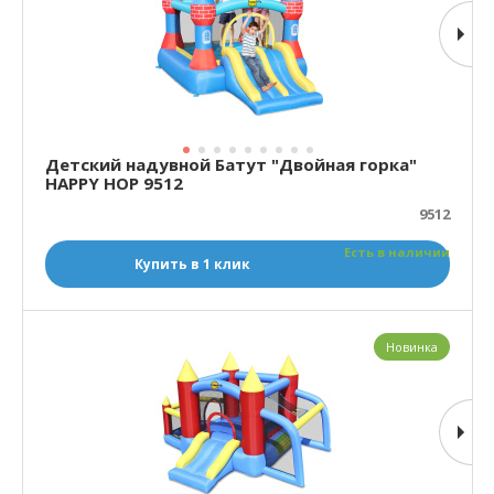
Детский надувной Батут "Двойная горка"
HAPPY HOP 9512
9512
Есть в наличии
Купить в 1 клик
Новинка