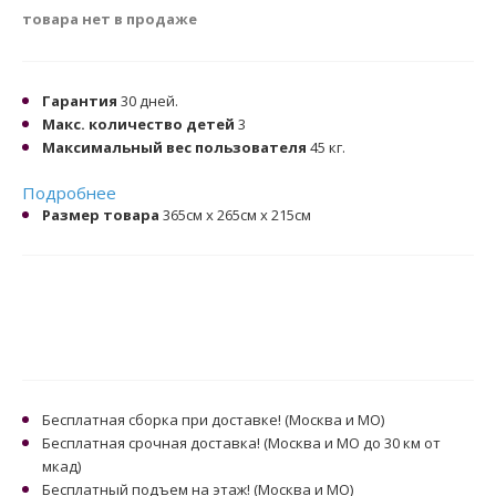
товара нет в продаже
Гарантия
30 дней.
Макс. количество детей
3
Максимальный вес пользователя
45 кг.
Подробнее
Размер товара
365см x 265см x 215см
Бесплатная сборка при доставке! (Москва и МО)
Бесплатная срочная доставка! (Москва и МО до 30 км от
мкад)
Бесплатный подъем на этаж! (Москва и МО)