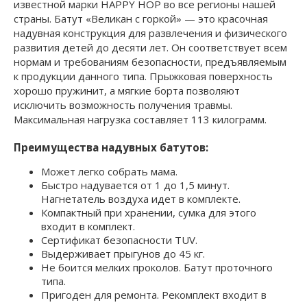
известной марки HAPPY HOP во все регионы нашей
страны. Батут «Великан с горкой» — это красочная
надувная конструкция для развлечения и физического
развития детей до десяти лет. Он соответствует всем
нормам и требованиям безопасности, предъявляемым
к продукции данного типа. Прыжковая поверхность
хорошо пружинит, а мягкие борта позволяют
исключить возможность получения травмы.
Максимальная нагрузка составляет 113 килограмм.
Преимущества надувных батутов:
Может легко собрать мама.
Быстро надувается от 1 до 1,5 минут.
Нагнетатель воздуха идет в комплекте.
Компактный при хранении, сумка для этого
входит в комплект.
Сертификат безопасности TUV.
Выдерживает прыгунов до 45 кг.
Не боится мелких проколов. Батут проточного
типа.
Пригоден для ремонта. Рекомплект входит в