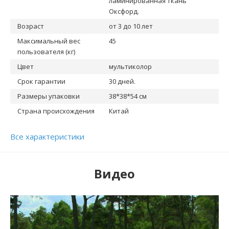
ламинированная ткань
Оксфорд.
Возраст
от 3 до 10 лет
Максимальный вес
45
пользователя (кг)
Цвет
мультиколор
Срок гарантии
30 дней.
Размеры упаковки
38*38*54 см
Страна происхождения
Китай
Все характеристики
Видео