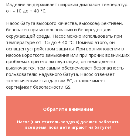
Изделие выдерживает широкий диапазон температур:
от – 10 до + 40 °C.
Насос батута высокого качества, высокоэффективен,
безопасен при использовании и безвреден для
окружающей среды. Насос можно использовать при
температуре от -15 до + 40 °C. Помимо этого, он
оснащен устройством защиты. При возникновении в
насосе короткого замыкания или при прочих возникших
проблемах при его эксплуатации, он немедленно
выключается, тем самым обеспечивает безопасность
пользователю надувного батута. Насос отвечает
экологическим стандартам ЕС, а также имеет
сертификат безопасности GS.
Обратите внимание!
Насос (нагнетатель воздуха) должен работать
все время, пока дети играют на батуте!