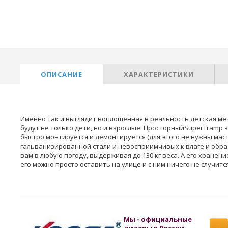
ОПИСАНИЕ
ХАРАКТЕРИСТИКИ
Именно так и выглядит воплощённая в реальность детская ме
будут не только дети, но и взрослые. ПросторныйSuperTramp 
быстро монтируется и демонтируется (для этого не нужны мас
гальванизированной стали и невосприимчивых к влаге и обра
вам в любую погоду, выдерживая до 130 кг веса. А его хранени
его можно просто оставить на улице и с ним ничего не случится
Мы - официальные