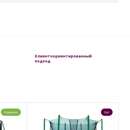
Клиентоориентированный
подход
Новинка
Хит