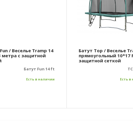
Fun / Веселье Tramp 14
Батут Top / Веселье T
,3 метра с защитной
прямоугольный 10*17 F
й
защитной сеткой
Батут Fun 14 ft
TC
Есть в наличии
Есть в