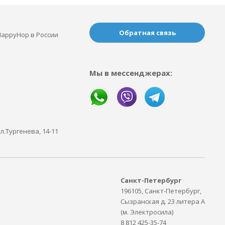
Обратная связь
appyHop в России
Мы в мессенджерах:
ул.Тургенева, 14-11
Санкт-Петербург
196105, Санкт-Петербург,
Сызранская д. 23 литера А
(м. Электросила)
8 812 425-35-74