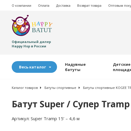
О компании
Оплата
Доставка
Возврат товара
Оптовым пок
Официальный дилер
Happy Hop в России
Надувные
Детские
Весь каталог
батуты
площад
Каталог товаров
Батуты спортивные
Батуты спортивные KOGEE T
Батут Super / Супер Tramp 
Артикул:
Super Tramp 15’ – 4,6 м