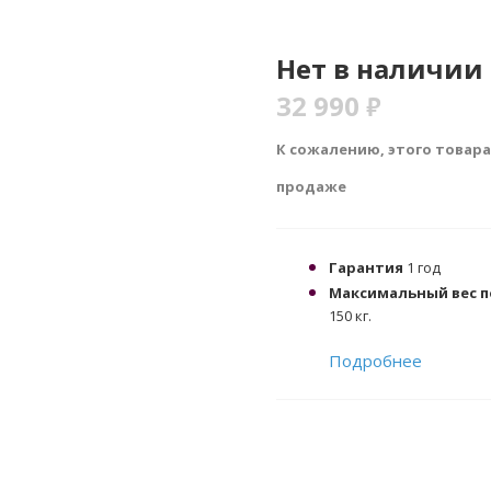
Нет в наличии
32 990
₽
К сожалению, этого товара
продаже
Гарантия
1 год
Максимальный вес 
150 кг.
Подробнее