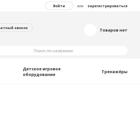
Войти
или
зарегистрироваться
ратный звонок
Товаров нет
Поиск по названию
Детское игровое
Тренажёры
оборудование