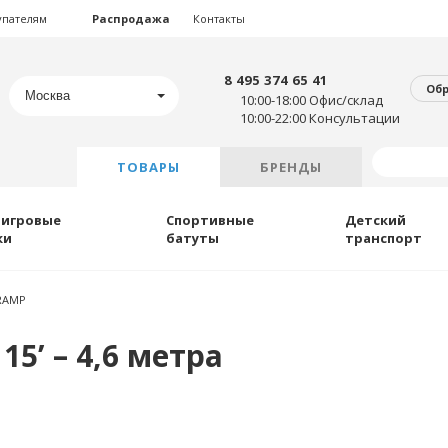
упателям
Распродажа
Контакты
8 495 374 65 41
Об
Москва
10:00-18:00 Офис/склад
10:00-22:00 Консультации
ТОВАРЫ
БРЕНДЫ
 игровые
Спортивные
Детский
ки
батуты
транспорт
RAMP
15’ – 4,6 метра