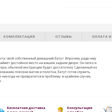
КОМПЛЕКТАЦИЯ
ОТЗЫВЫ
ОПЛАТА И
чта: свой собственный домашний батут. Впрочем, рады ему
займёт достойное место на вашем заднем дворе. Он легко и
тера, обычной инструкции будет достаточно). Сделанный из
зованию плесени матов и полотна, батут готов служить
е никогда не превратится в проблему: в крайнем случае,
.
Бесплатная доставка
Консультация