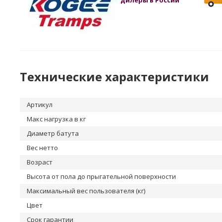
дилеры в России
Технические характеристики
Артикул
Макс нагрузка в кг
Диаметр батута
Вес нетто
Возраст
Высота от пола до прыгательной поверхности
Максимальный вес пользователя (кг)
Цвет
Срок гарантии