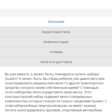
Описание
Характеристики
Комплектация
отзывы
оплата и доставка
Вы уже имеете, а, может быть, планируете купить наборы
Quadro? А, может быть, Вы и Ваш ребёнок уже давно мечтали
сконструировать машину или какое-то другое транспортное
средство согласно своим собственным идеям? С помощью
этого набора Вы легко осуществите свою мечту. Этот
конструкторский набор содержит много специальных
компонентов, которые стыкуются только с моделями Quadro. С
этим набором Ваша творческая мысль не имеет границ!
Хотите сконструировать грузовик, спортивный автомобиль