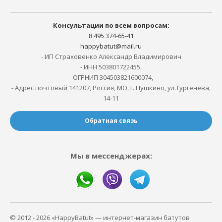
Консультации по всем вопросам:
8 495 374-65-41
happybatut@mail.ru
- ИП Страховенко Александр Владимирович
- ИНН 503801722455,
- ОГРНИП 304503821600074,
- Адрес почтовый 141207, Россия, МО, г. Пушкино, ул.Тургенева,
14-11
Обратная связь
Мы в мессенджерах:
© 2012 - 2026 «HappyBatut» — интернет-магазин батутов