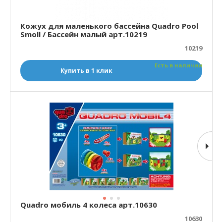
Кожух для маленького бассейна Quadro Pool
Smoll / Бассейн малый арт.10219
10219
Есть в наличии
Купить в 1 клик
Quadro мобиль 4 колеса арт.10630
10630