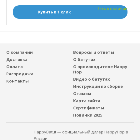
Есть в наличии
Купить в 1 клик
О компании
Вопросы и ответы
Доставка
О батутах
Оплата
О производителе Happy
Hop
Распродажа
Видео о батутах
Контакты
Инструкции по сборке
Отзывы
Карта сайта
Сертификаты
Новинки 2025
HappyBatut — официальный дилер HappyHop в
России