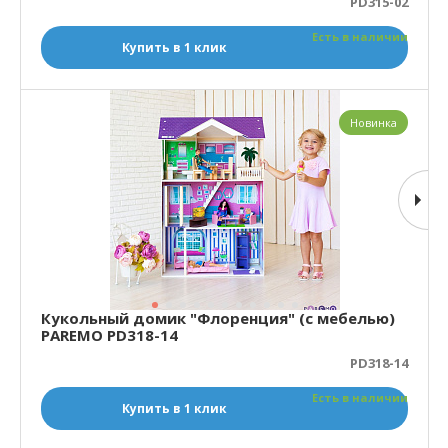
PD315-02
Есть в наличии
Купить в 1 клик
Новинка
Кукольный домик "Флоренция" (с мебелью)
PAREMO PD318-14
PD318-14
Есть в наличии
Купить в 1 клик