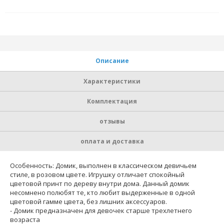
Описание
Характеристики
Комплектация
отзывы
оплата и доставка
Особенность: Домик, выполнен в классическом девичьем
стиле, в розовом цвете. Игрушку отличает спокойный
цветовой принт по дереву внутри дома. Данный домик
несомнено полюбят те, кто любит выдерженные в одной
цветовой гамме цвета, без лишних аксессуаров.
- Домик предназначен для девочек старше трехлетнего
возраста