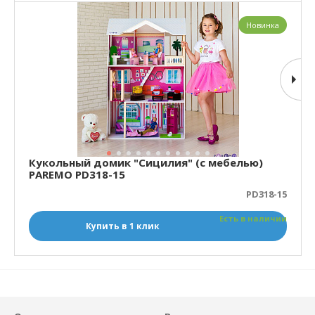
Новинка
Кукольный домик "Сицилия" (с мебелью)
PAREMO PD318-15
PD318-15
Есть в наличии
Купить в 1 клик