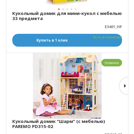
Кукольный домик для мини-кукол с мебелью
33 предмета
E3401_HP
Есть в наличии
Купить в 1 клик
Новинка
Кукольный домик "Шарм" (с мебелью)
PAREMO PD315-02