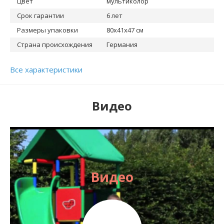
Цвет
мультиколор
Срок гарантии
6 лет
Размеры упаковки
80х41х47 см
Страна происхождения
Германия
Все характеристики
Видео
Видео