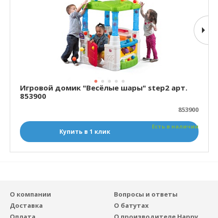
Игровой домик "Весёлые шары" step2 арт.
853900
853900
Есть в наличии
Купить в 1 клик
О компании
Вопросы и ответы
Доставка
О батутах
Оплата
О производителе Happy