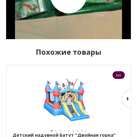
Похожие товары
Хит
Детский надувной Батут "Двойная горка"