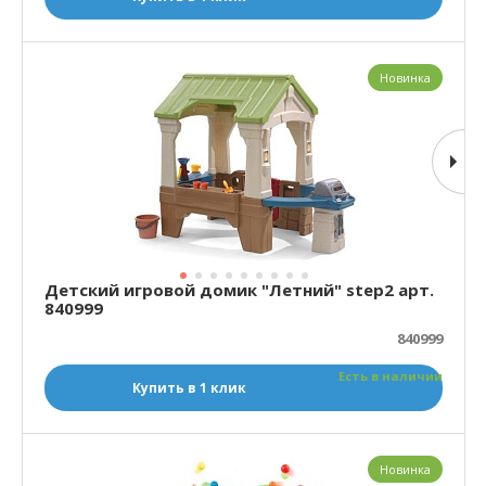
Новинка
Детский игровой домик "Летний" step2 арт.
840999
840999
Есть в наличии
Купить в 1 клик
Новинка