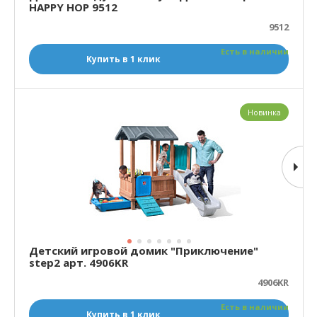
HAPPY HOP 9512
9512
Есть в наличии
Купить в 1 клик
Новинка
Детский игровой домик "Приключение"
step2 арт. 4906KR
4906KR
Есть в наличии
Купить в 1 клик