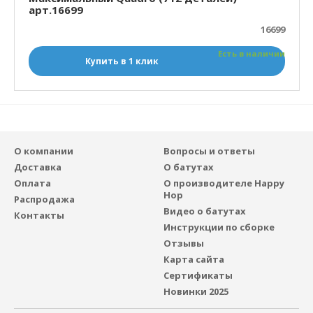
арт.16699
16699
Есть в наличии
Купить в 1 клик
О компании
Вопросы и ответы
Доставка
О батутах
Оплата
О производителе Happy
Hop
Распродажа
Видео о батутах
Контакты
Инструкции по сборке
Отзывы
Карта сайта
Сертификаты
Новинки 2025