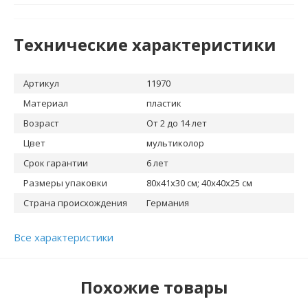
Технические характеристики
Артикул
11970
Материал
пластик
Возраст
От 2 до 14 лет
Цвет
мультиколор
Срок гарантии
6 лет
Размеры упаковки
80х41х30 см; 40x40x25 см
Страна происхождения
Германия
Все характеристики
Похожие товары