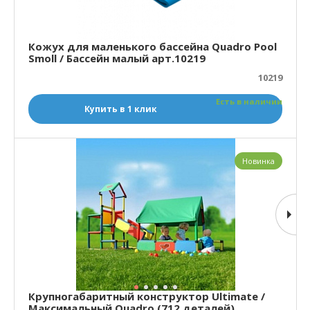
Кожух для маленького бассейна Quadro Pool
Smoll / Бассейн малый арт.10219
10219
Есть в наличии
Купить в 1 клик
Новинка
Крупногабаритный конструктор Ultimate /
Максимальный Quadro (712 деталей)