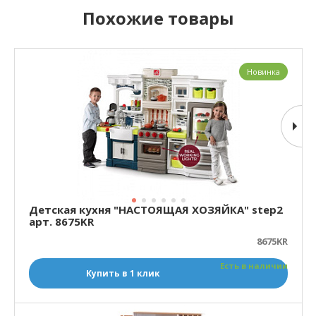
Похожие товары
Новинка
Детская кухня "НАСТОЯЩАЯ ХОЗЯЙКА" step2
арт. 8675KR
8675KR
Есть в наличии
Купить в 1 клик