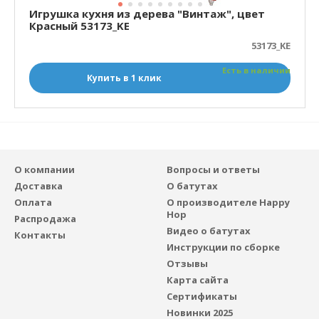
Игрушка кухня из дерева "Винтаж", цвет
Красный 53173_KE
53173_KE
Есть в наличии
Купить в 1 клик
О компании
Вопросы и ответы
Доставка
О батутах
Оплата
О производителе Happy
Hop
Распродажа
Видео о батутах
Контакты
Инструкции по сборке
Отзывы
Карта сайта
Сертификаты
Новинки 2025