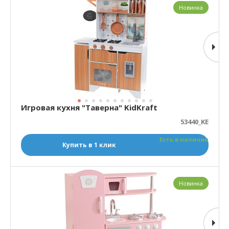
Новинка
Игровая кухня "Таверна" KidKraft
53440_KE
Есть в наличии
Купить в 1 клик
Новинка