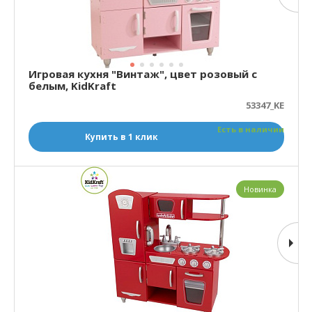
Игровая кухня "Винтаж", цвет розовый c
белым, KidKraft
53347_KE
Есть в наличии
Купить в 1 клик
Новинка