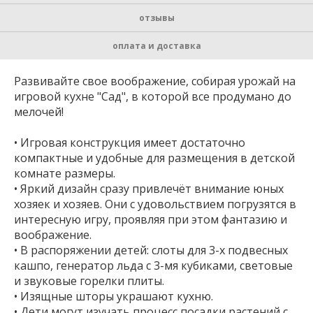
отзывы
оплата и доставка
Развивайте свое воображение, собирая урожай на
игровой кухне "Сад", в которой все продумано до
мелочей!
• Игровая конструкция имеет достаточно
компактные и удобные для размещения в детской
комнате размеры.
• Яркий дизайн сразу привлечёт внимание юных
хозяек и хозяев. Они с удовольствием погрузятся в
интересную игру, проявляя при этом фантазию и
воображение.
• В распоряжении детей: слоты для 3-х подвесных
кашпо, генератор льда с 3-мя кубиками, световые
и звуковые горелки плиты.
• Изящные шторы украшают кухню.
• Дети могут изучать процесс посадки растений с