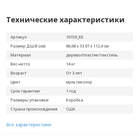
Технические характеристики
Артикул
10159_KE
Размер Д:Ш:В (см)
86,68 x 33,97 x 112,4 см
Материал
дерево/пластик/текстиль
Вес нетто
14 кг
Возраст
От 3 лет
Цвет
мультиколор
Срок гарантии
1 год
Размеры упаковки
Коробка
Страна происхождения
США
Все характеристики