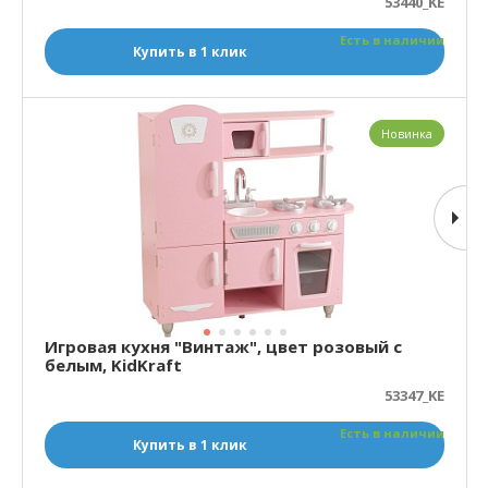
53440_KE
Есть в наличии
Купить в 1 клик
Новинка
Игровая кухня "Винтаж", цвет розовый c
белым, KidKraft
53347_KE
Есть в наличии
Купить в 1 клик