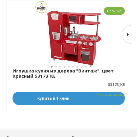
Новинка
Игрушка кухня из дерева "Винтаж", цвет
Красный 53173_KE
53173_KE
Есть в наличии
Купить в 1 клик