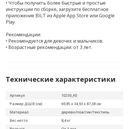
• Чтобы получить более быстрые и простые
инструкции по сборке, загрузите бесплатное
приложение BILT из Apple App Store или Google
Play.
Рекомендации:
• Рекомендуется для девочек и мальчиков.
• Возрастные рекомендации: от 3 лет.
Технические характеристики
Артикул
10230_KE
Размер Д:Ш:В (см)
69,85 x 34,93 x 87,38 см
Материал
дерево/пластик/текстиль
Вес нетто
8,4 кг
Возраст
От 3 лет