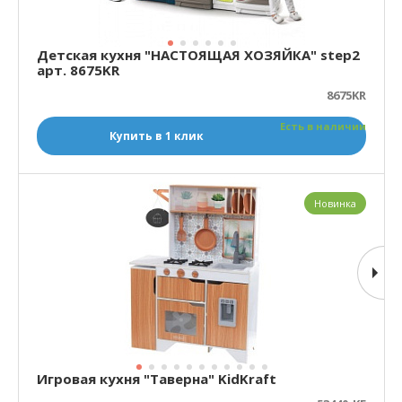
Детская кухня "НАСТОЯЩАЯ ХОЗЯЙКА" step2
арт. 8675KR
8675KR
Есть в наличии
Купить в 1 клик
Новинка
Игровая кухня "Таверна" KidKraft