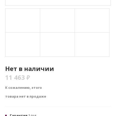
Нет в наличии
11 463
₽
К сожалению, этого
товара нет в продаже
Гарантия
1 год