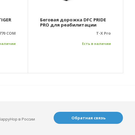
TIGER
Беговая дорожка DFC PRIDE
PRO для реабилитации
770 COM
T-X Pro
 наличии
Есть в наличии
Обратная связь
appyHop в России