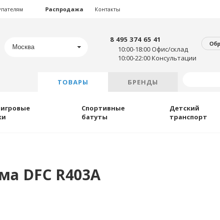
упателям
Распродажа
Контакты
8 495 374 65 41
Об
Москва
10:00-18:00 Офис/склад
10:00-22:00 Консультации
ТОВАРЫ
БРЕНДЫ
 игровые
Спортивные
Детский
ки
батуты
транспорт
ма DFC R403A