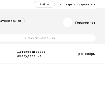
Войти
или
зарегистрироваться
ратный звонок
Товаров нет
Поиск по названию
Детское игровое
Тренажёры
оборудование