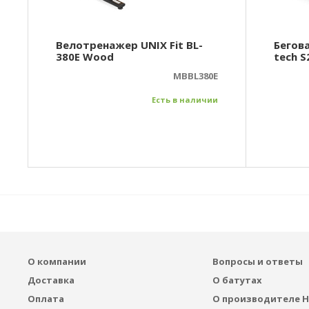
Велотренажер UNIX Fit BL-
Бегова
380E Wood
tech S
MBBL380E
Есть в наличии
О компании
Вопросы и ответы
Доставка
О батутах
Оплата
О производителе H