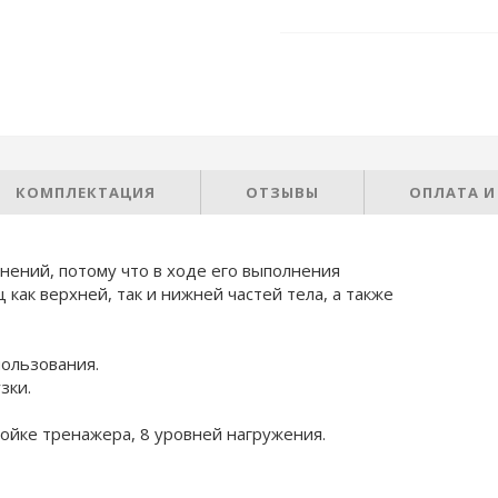
КОМПЛЕКТАЦИЯ
ОТЗЫВЫ
ОПЛАТА И
нений, потому что в ходе его выполнения
ак верхней, так и нижней частей тела, а также
ользования.
зки.
тойке тренажера, 8 уровней нагружения.