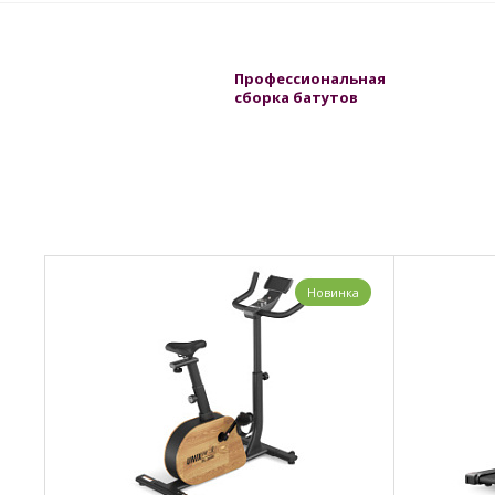
Профессиональная
сборка батутов
Новинка