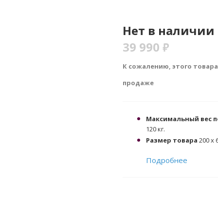
Нет в наличии
39 990
₽
К сожалению, этого товара
продаже
Максимальный вес 
120 кг.
Размер товара
200 х 6
Подробнее