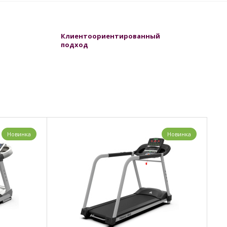
Клиентоориентированный
подход
Новинка
Новинка