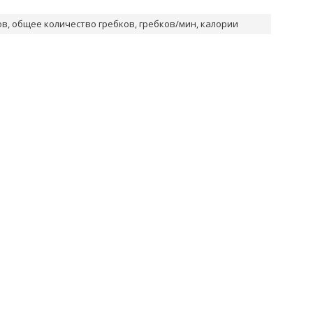
ов, общее количество гребков, гребков/мин, калории