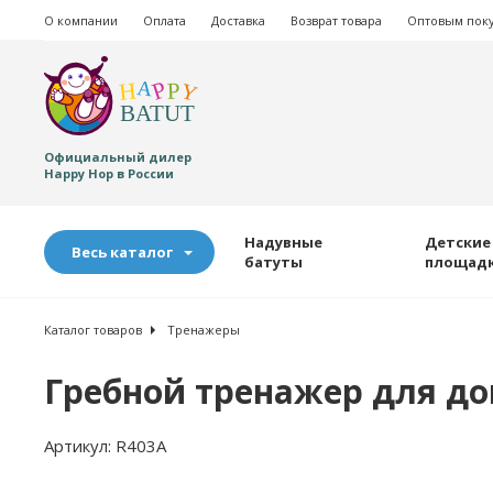
О компании
Оплата
Доставка
Возврат товара
Оптовым пок
Официальный дилер
Happy Hop в России
Надувные
Детские
Весь каталог
батуты
площад
Каталог товаров
Тренажеры
Гребной тренажер для до
Артикул:
R403A