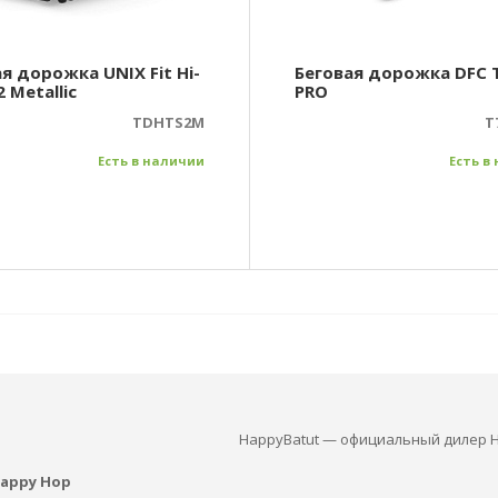
я дорожка UNIX Fit Hi-
Беговая дорожка DFC 
2 Metallic
PRO
TDHTS2M
T
Есть в наличии
Есть в
HappyBatut — официальный дилер H
appy Hop