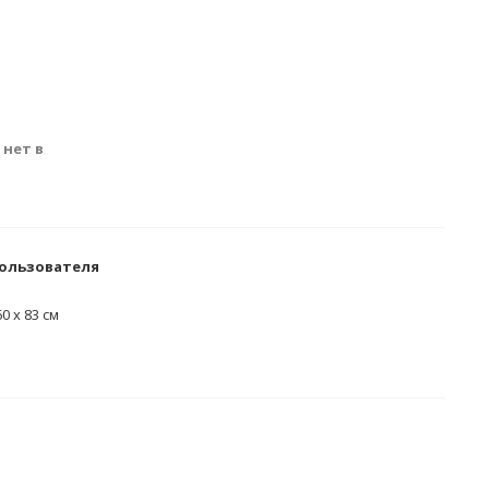
 нет в
пользователя
0 х 83 см