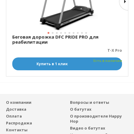
Беговая дорожка DFC PRIDE PRO для
реабилитации
T-X Pro
Есть в наличии
Купить в 1 клик
О компании
Вопросы и ответы
Доставка
О батутах
Оплата
О производителе Happy
Hop
Распродажа
Видео о батутах
Контакты