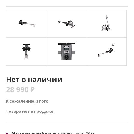
Нет в наличии
28 990
₽
К сожалению, этого
товара нет в продаже
Максимальный вес пользователя
100 кг.