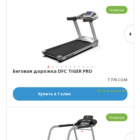
Новинка
Беговая дорожка DFC TIGER PRO
T770 COM
Есть в наличии
Купить в 1 клик
Новинка