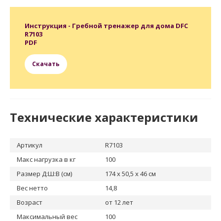
Инструкция - Гребной тренажер для дома DFC
R7103
PDF
Скачать
Технические характеристики
Артикул
R7103
Макс нагрузка в кг
100
Размер Д:Ш:В (см)
174 х 50,5 х 46 см
Вес нетто
14,8
Возраст
от 12 лет
Максимальный вес
100