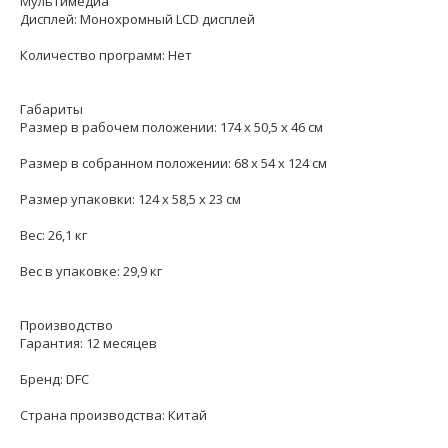
Мультимедиа
Дисплей: Монохромный LCD дисплей
Количество программ: Нет
Габариты
Размер в рабочем положении: 174 х 50,5 х 46 см
Размер в собранном положении: 68 х 54 х 124 см
Размер упаковки: 124 х 58,5 х 23 см
Вес: 26,1 кг
Вес в упаковке: 29,9 кг
Производство
Гарантия: 12 месяцев
Бренд: DFC
Страна производства: Китай