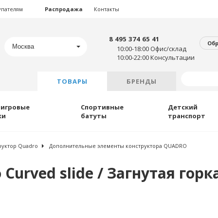
упателям
Распродажа
Контакты
8 495 374 65 41
Об
Москва
10:00-18:00 Офис/склад
10:00-22:00 Консультации
ТОВАРЫ
БРЕНДЫ
 игровые
Спортивные
Детский
ки
батуты
транспорт
руктор Quadro
Дополнительные элементы конструктора QUADRO
Curved slide / Загнутая горка