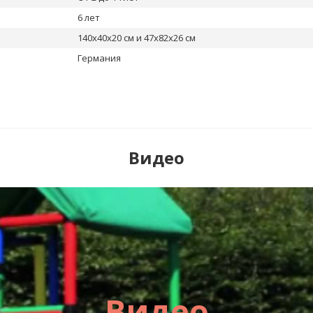
6 лет
140х40х20 см и 47х82х26 см
Германия
Видео
Видео