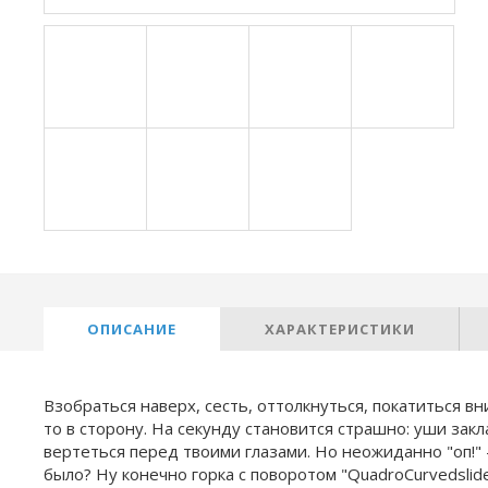
ОПИСАНИЕ
ХАРАКТЕРИСТИКИ
Взобраться наверх, сесть, оттолкнуться, покатиться вни
то в сторону. На секунду становится страшно: уши за
вертеться перед твоими глазами. Но неожиданно "оп!" -
было? Ну конечно горка с поворотом "QuadroCurvedslid