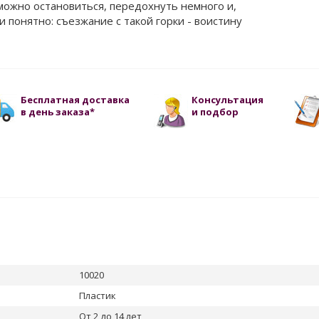
 можно остановиться, передохнуть немного и,
 и понятно: съезжание с такой горки - воистину
Бесплатная доставка
Консультация
в день заказа*
и подбор
10020
Пластик
От 2 до 14 лет