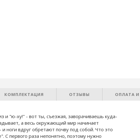
КОМПЛЕКТАЦИЯ
ОТЗЫВЫ
ОПЛАТА И
з и "ю-ху!" - вот ты, съезжая, заворачиваешь куда-
кладывает, а весь окружающий мир начинает
 и ноги вдруг обретают почву под собой. Что это
e". С первого раза непонятно, поэтому нужно