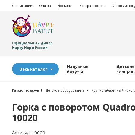
О компании
Оплата
Доставка
Возврат товара
Оптовым пок
Официальный дилер
Happy Hop в России
Надувные
Детские
Весь каталог
батуты
площад
Каталог товаров
Детское оборудование
Крупногабаритный конст
Горка с поворотом Quadro 
10020
Артикул:
10020