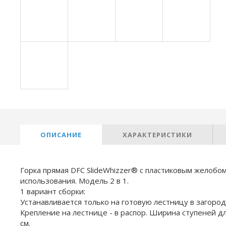
ОПИСАНИЕ
ХАРАКТЕРИСТИКИ
Горка прямая DFC SlideWhizzer® с пластиковым желобом
использования. Модель 2 в 1.
1 вариант сборки:
Устанавливается только на готовую лестницу в загород
Крепление на лестнице - в распор. Ширина ступеней д
см.