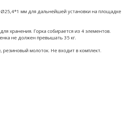
м Ø25,4*1 мм для дальнейшей установки на площадке
для хранения. Горка собирается из 4 элементов.
бенка не должен превышать 35 кг.
0, резиновый молоток. Не входит в комплект.