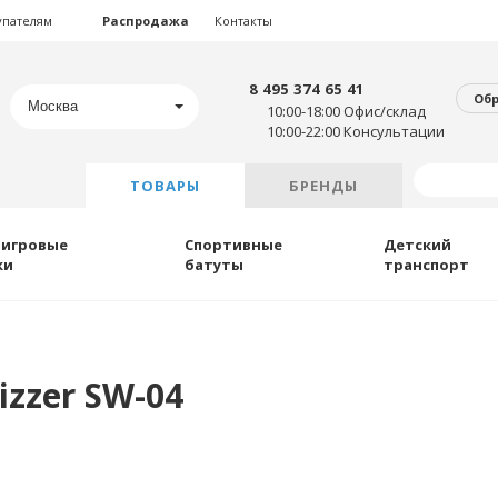
упателям
Распродажа
Контакты
8 495 374 65 41
Об
Москва
10:00-18:00 Офис/склад
10:00-22:00 Консультации
ТОВАРЫ
БРЕНДЫ
 игровые
Спортивные
Детский
ки
батуты
транспорт
izzer SW-04