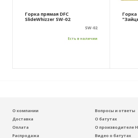
Горка прямая DFC
Горка
SlideWhizzer SW-02
"Зайц
SW-02
Есть в наличии
О компании
Вопросы и ответы
Доставка
О батутах
Оплата
О производителе H
Распродажа
Видео о батутах