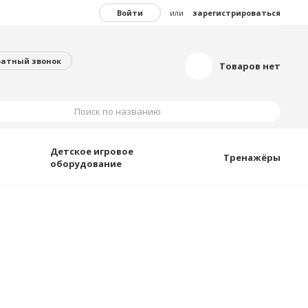
Войти
или
зарегистрироваться
ратный звонок
Товаров нет
Поиск по названию
Детское игровое
Тренажёры
оборудование