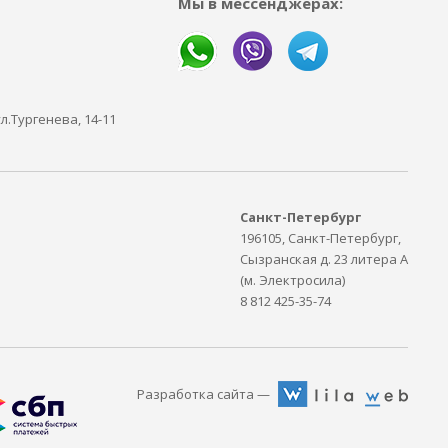
Мы в мессенджерах:
ул.Тургенева, 14-11
Санкт-Петербург
196105, Санкт-Петербург,
Сызранская д. 23 литера А
(м. Электросила)
8 812 425-35-74
Разработка сайта —