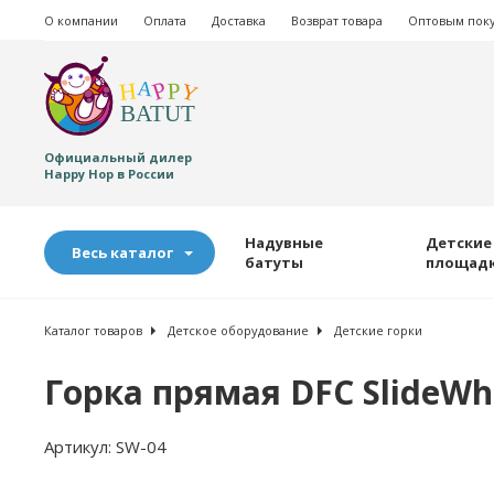
О компании
Оплата
Доставка
Возврат товара
Оптовым пок
Официальный дилер
Happy Hop в России
Надувные
Детские
Весь каталог
батуты
площад
Каталог товаров
Детское оборудование
Детские горки
Горка прямая DFC SlideWh
Артикул:
SW-04