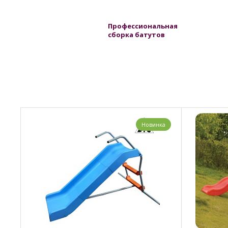
Профессиональная
сборка батутов
Новинка