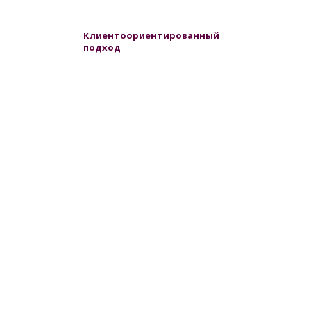
Клиентоориентированный
подход