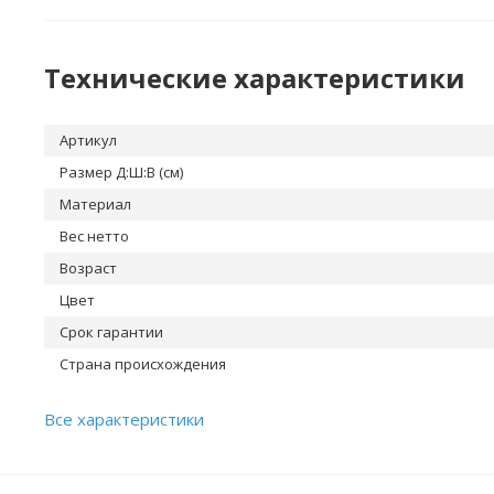
Технические характеристики
Артикул
Размер Д:Ш:В (см)
Материал
Вес нетто
Возраст
Цвет
Срок гарантии
Страна происхождения
Все характеристики