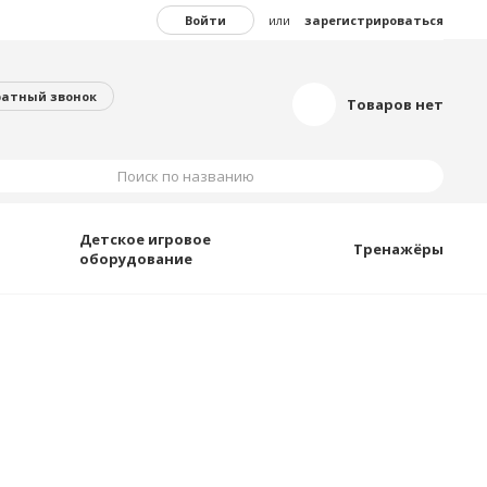
Войти
или
зарегистрироваться
ратный звонок
Товаров нет
Поиск по названию
Детское игровое
Тренажёры
оборудование