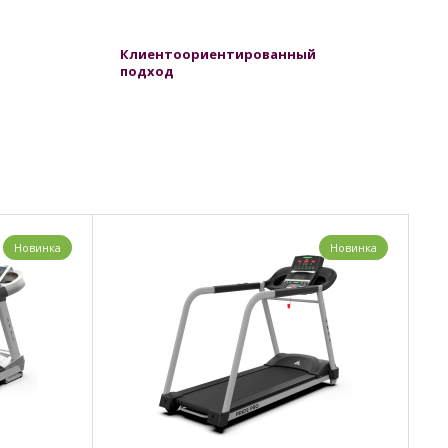
Клиентоориентированный
подход
Новинка
Новинка