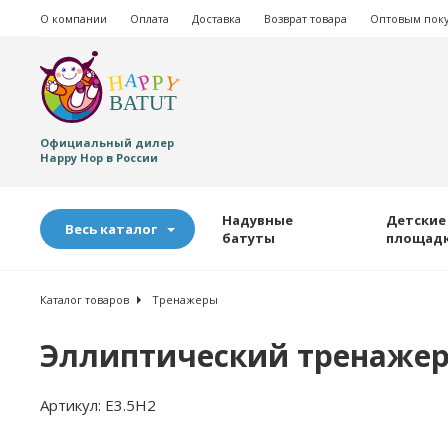
О компании
Оплата
Доставка
Возврат товара
Оптовым пок
Официальный дилер
Happy Hop в России
Надувные
Детские
Весь каталог
батуты
площад
Каталог товаров
Тренажеры
Эллиптический тренажер 
Артикул:
E3.5H2