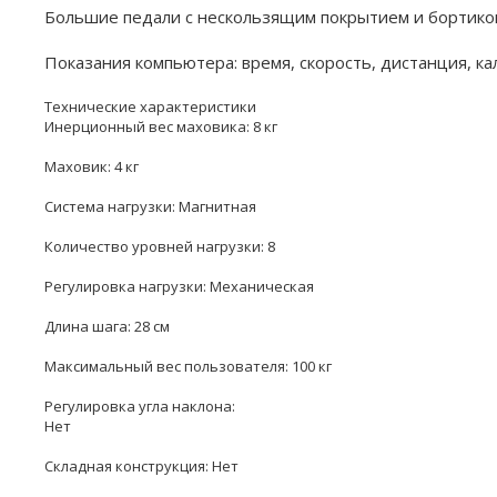
Большие педали с нескользящим покрытием и бортиком
Показания компьютера: время, скорость, дистанция, кал
Технические характеристики
Инерционный вес маховика: 8 кг
Маховик: 4 кг
Система нагрузки: Магнитная
Количество уровней нагрузки: 8
Регулировка нагрузки: Механическая
Длина шага: 28 см
Максимальный вес пользователя: 100 кг
Регулировка угла наклона:
Нет
Складная конструкция: Нет