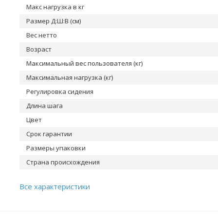
Макс нагрузка в кг
Размер Д:Ш:В (см)
Вес нетто
Возраст
Максимальный вес пользователя (кг)
Максимальная нагрузка (кг)
Регулировка сидения
Длина шага
Цвет
Срок гарантии
Размеры упаковки
Страна происхождения
Все характеристики