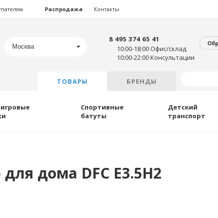
упателям
Распродажа
Контакты
8 495 374 65 41
Об
Москва
10:00-18:00 Офис/склад
10:00-22:00 Консультации
ТОВАРЫ
БРЕНДЫ
 игровые
Спортивные
Детский
ки
батуты
транспорт
для дома DFC E3.5H2