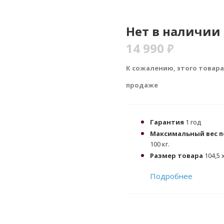
Нет в наличии
14 990
₽
К сожалению, этого товара
продаже
Гарантия
1 год
Максимальный вес 
100 кг.
Размер товара
104,5 х
Подробнее