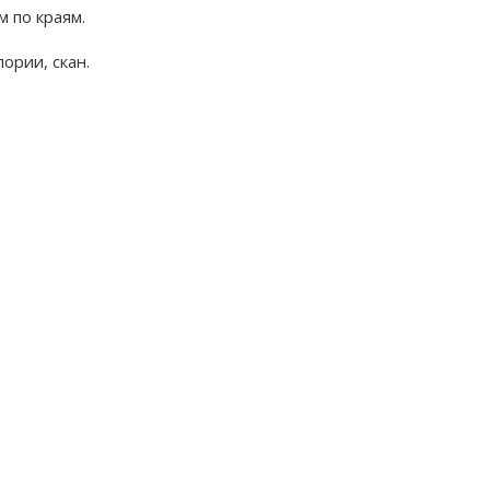
 по краям.
ории, скан.