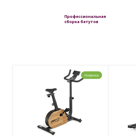
Профессиональная
сборка батутов
Новинка