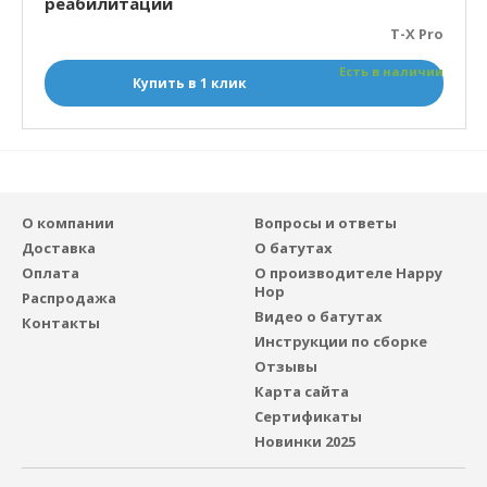
реабилитации
T-X Pro
Есть в наличии
Купить в 1 клик
О компании
Вопросы и ответы
Доставка
О батутах
Оплата
О производителе Happy
Hop
Распродажа
Видео о батутах
Контакты
Инструкции по сборке
Отзывы
Карта сайта
Сертификаты
Новинки 2025