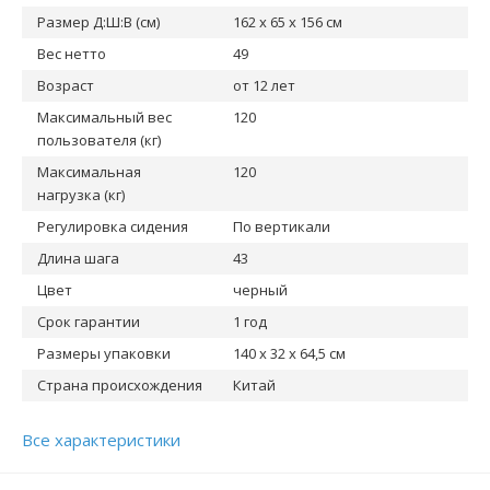
Размер Д:Ш:В (см)
162 х 65 х 156 см
Вес нетто
49
Возраст
от 12 лет
Максимальный вес
120
пользователя (кг)
Максимальная
120
нагрузка (кг)
Регулировка сидения
По вертикали
Длина шага
43
Цвет
черный
Срок гарантии
1 год
Размеры упаковки
140 х 32 х 64,5 см
Страна происхождения
Китай
Все характеристики