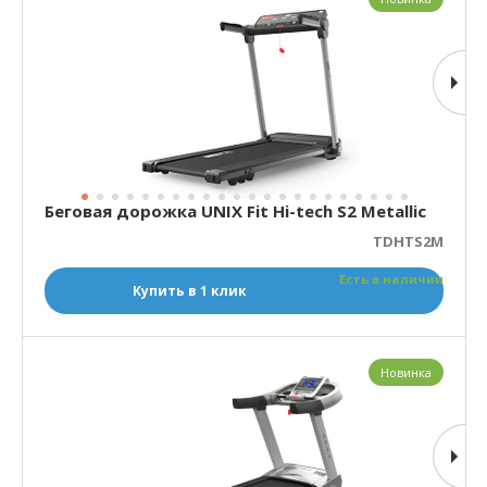
Беговая дорожка UNIX Fit Hi-tech S2 Metallic
TDHTS2M
Есть в наличии
Купить в 1 клик
Новинка