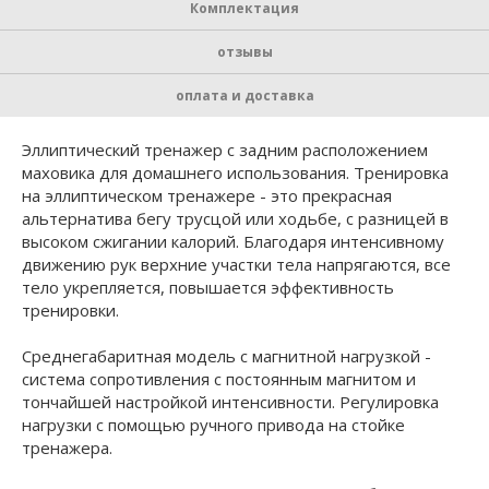
Комплектация
отзывы
оплата и доставка
Эллиптический тренажер с задним расположением
маховика для домашнего использования. Тренировка
на эллиптическом тренажере - это прекрасная
альтернатива бегу трусцой или ходьбе, с разницей в
высоком сжигании калорий. Благодаря интенсивному
движению рук верхние участки тела напрягаются, все
тело укрепляется, повышается эффективность
тренировки.
Среднегабаритная модель с магнитной нагрузкой -
система сопротивления с постоянным магнитом и
тончайшей настройкой интенсивности. Регулировка
нагрузки с помощью ручного привода на стойке
тренажера.