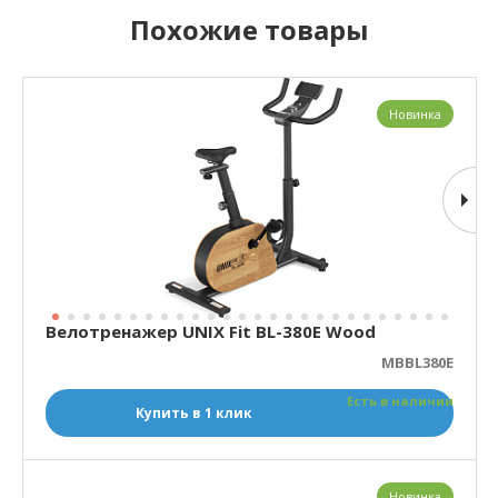
Похожие товары
Новинка
Велотренажер UNIX Fit BL-380E Wood
MBBL380E
Есть в наличии
Купить в 1 клик
Новинка