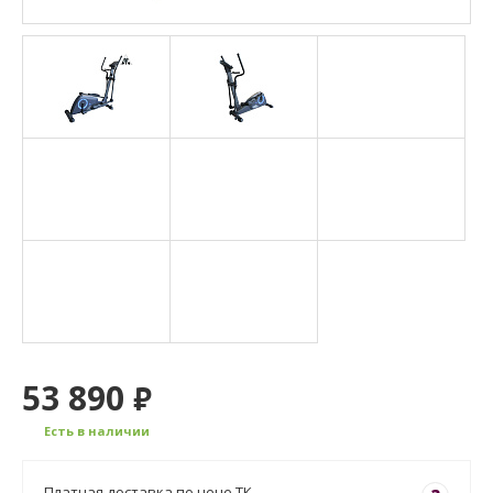
53 890
₽
Есть в наличии
Платная доставка по цене ТК