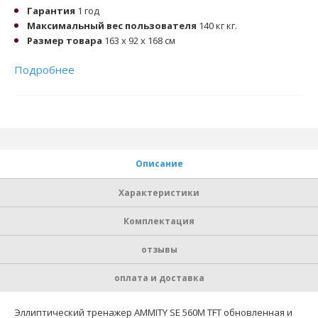
Гарантия
1 год
Максимальный вес пользователя
140 кг кг.
Размер товара
163 х 92 х 168 см
Подробнее
Описание
Характеристики
Комплектация
отзывы
оплата и доставка
Эллиптический тренажер AMMITY SE 560M TFT обновленная и