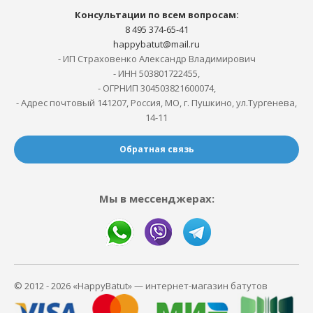
Консультации по всем вопросам:
8 495 374-65-41
happybatut@mail.ru
- ИП Страховенко Александр Владимирович
- ИНН 503801722455,
- ОГРНИП 304503821600074,
- Адрес почтовый 141207, Россия, МО, г. Пушкино, ул.Тургенева,
14-11
Обратная связь
Мы в мессенджерах:
© 2012 - 2026 «HappyBatut» — интернет-магазин батутов