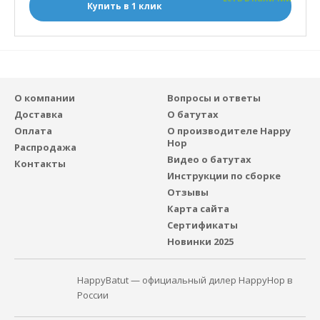
Купить в 1 клик
О компании
Вопросы и ответы
Доставка
О батутах
Оплата
О производителе Happy
Hop
Распродажа
Видео о батутах
Контакты
Инструкции по сборке
Отзывы
Карта сайта
Сертификаты
Новинки 2025
HappyBatut — официальный дилер HappyHop в
России