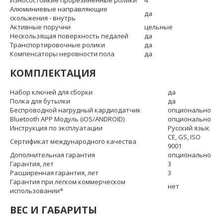
Алюминиевые направляющие
да
скольжения - внутрь
Активные поручни
цельные
Нескользящая поверхность педалей
да
Транспортировочные ролики
да
Компенсаторы неровности пола
да
КОМПЛЕКТАЦИЯ
Набор ключей для сборки
да
Полка для бутылки
да
Беспроводной нагрудный кардиодатчик
опционально
Bluetooth APP Модуль (iOS/ANDROID)
опционально
Инструкция по эксплуатации
Русский язык
CE, GS, ISO
Сертификат международного качества
9001
Дополнительная гарантия
опционально
Гарантия, лет
3
Расширенная гарантия, лет
3
Гарантия при легком коммерческом
нет
использовании*
ВЕС И ГАБАРИТЫ