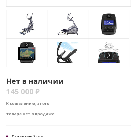
Нет в наличии
145 000
₽
К сожалению, этого
товара нет в продаже
Гарантия
3 год