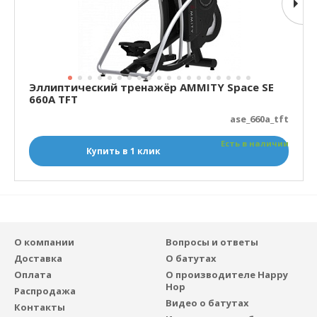
Эллиптический тренажёр AMMITY Space SE
660A TFT
ase_660a_tft
Есть в наличии
Купить в 1 клик
О компании
Вопросы и ответы
Доставка
О батутах
Оплата
О производителе Happy
Hop
Распродажа
Видео о батутах
Контакты