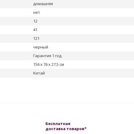
домашняя
нет
12
41
121
черный
Гарантия 1 год.
156 х 76 х 27,5 см
Китай
Бесплатная
доставка товаров*