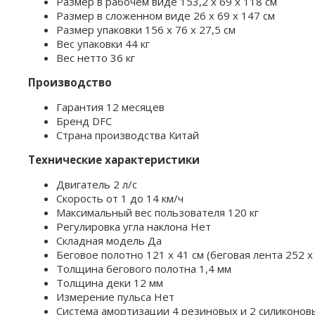
Размер в рабочем виде 153,2 х 69 х 118 см
Размер в сложенном виде 26 х 69 х 147 см
Размер упаковки 156 х 76 х 27,5 см
Вес упаковки 44 кг
Вес нетто 36 кг
Производство
Гарантия 12 месяцев
Бренд DFC
Страна производства Китай
Технические характеристики
Двигатель 2 л/с
Скорость от 1 до 14 км/ч
Максимальный вес пользователя 120 кг
Регулировка угла наклона Нет
Складная модель Да
Беговое полотно 121 х 41 см (беговая лента 252 х 
Толщина бегового полотна 1,4 мм
Толщина деки 12 мм
Измерение пульса Нет
Система амортизации 4 резиновых и 2 силиконов