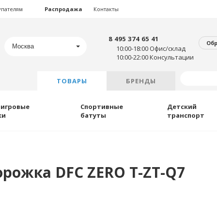
упателям
Распродажа
Контакты
8 495 374 65 41
Об
Москва
10:00-18:00 Офис/склад
10:00-22:00 Консультации
ТОВАРЫ
БРЕНДЫ
 игровые
Спортивные
Детский
ки
батуты
транспорт
орожка DFC ZERO T-ZT-Q7