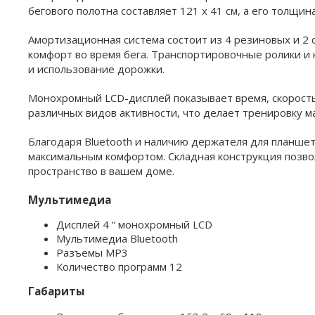
бегового полотна составляет 121 х 41 см, а его толщин
Амортизационная система состоит из 4 резиновых и 2 
комфорт во время бега. Транспортировочные ролики и
и использование дорожки.
Монохромный LCD-дисплей показывает время, скорость
различных видов активности, что делает тренировку 
Благодаря Bluetooth и наличию держателя для планшет
максимальным комфортом. Складная конструкция позво
пространство в вашем доме.
Мультимедиа
Дисплей 4 “ монохромный LCD
Мультимедиа Bluetooth
Разъемы MP3
Количество программ 12
Габариты