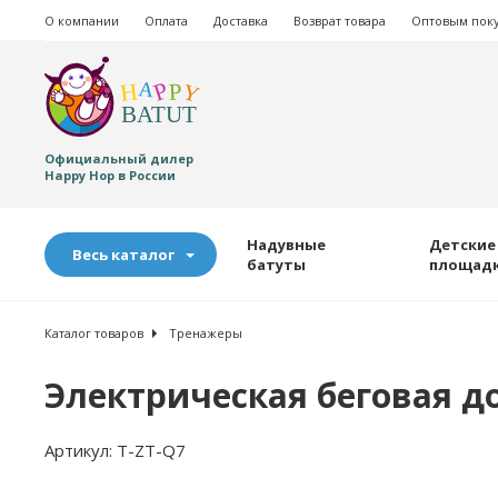
О компании
Оплата
Доставка
Возврат товара
Оптовым пок
Официальный дилер
Happy Hop в России
Надувные
Детские
Весь каталог
батуты
площад
Каталог товаров
Тренажеры
Электрическая беговая д
Артикул:
T-ZT-Q7