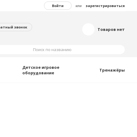
Войти
или
зарегистрироваться
ратный звонок
Товаров нет
Поиск по названию
Детское игровое
Тренажёры
оборудование