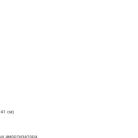
41 см)
ых амортизатора