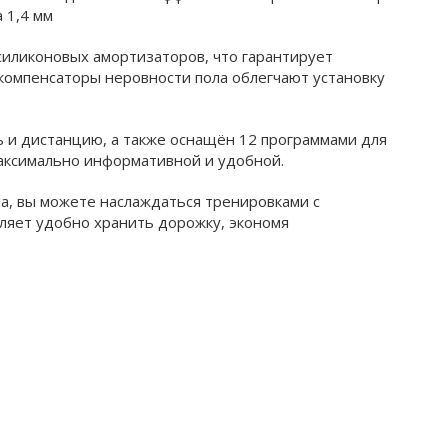
а 1,4 мм
силиконовых амортизаторов, что гарантирует
 компенсаторы неровности пола облегчают установку
 и дистанцию, а также оснащён 12 программами для
максимально информативной и удобной.
а, вы можете наслаждаться тренировками с
ляет удобно хранить дорожку, экономя