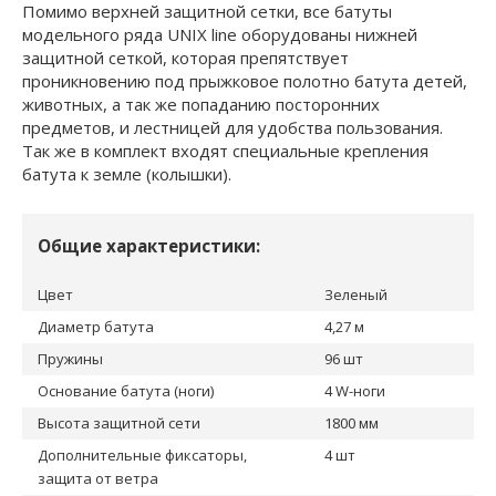
Помимо верхней защитной сетки, все батуты
модельного ряда UNIX line оборудованы нижней
защитной сеткой, которая препятствует
проникновению под прыжковое полотно батута детей,
животных, а так же попаданию посторонних
предметов, и лестницей для удобства пользования.
Так же в комплект входят специальные крепления
батута к земле (колышки).
Общие характеристики:
Цвет
Зеленый
Диаметр батута
4,27 м
Пружины
96 шт
Основание батута (ноги)
4 W-ноги
Высота защитной сети
1800 мм
Дополнительные фиксаторы,
4 шт
защита от ветра