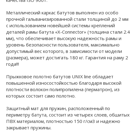
качества ISO 9001.
Металлический каркас батутов выполнен из особо
прочной гальванизированной стали толщиной до 2 мм
с использованием новейшей системы креплений
деталей рамы батута «X-Conneсtor» (толщина стали 2.4
мм), что обеспечивает высокую надежность рамы и
уровень безопасности пользователя, максимально
допустимый вес которого, в зависимости от модели
(размера), может достигать 180 кг. Гарантия на раму 2
года!!!
Прыжковое полотно батутов UNIX line обладает
повышенной износостойкостью благодаря высокой
плотности волокон полипропилена (перматрон), из
которых состоит само полотно.
Защитный мат для пружин, расположенный по
периметру батута, состоит из четырех слоев, обшитых
ПВХ материалом, плотностью 150 г/см3 и надежно
закрывает пружины.