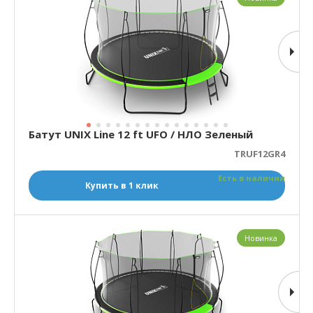
Батут UNIX Line 12 ft UFO / НЛО Зеленый
TRUF12GR4
Есть в наличии
Купить в 1 клик
Новинка