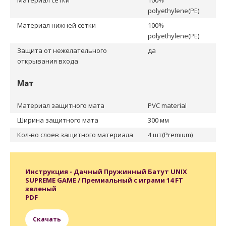
Материал сетки
100%
polyethylene(PE)
Материал нижней сетки
100%
polyethylene(PE)
Защита от нежелательного
да
открывания входа
Мат
Материал защитного мата
PVC material
Ширина защитного мата
300 мм
Кол-во слоев защитного материала
4 шт(Premium)
Инструкция - Дачный Пружинный Батут UNIX
SUPREME GAME / Премиальный с играми 14 FT
зеленый
PDF
Скачать