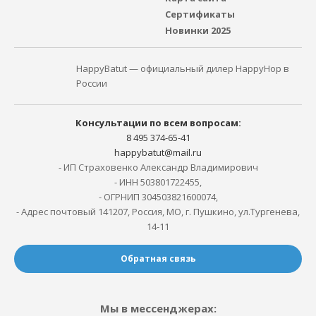
Сертификаты
Новинки 2025
HappyBatut — официальный дилер HappyHop в
России
Консультации по всем вопросам:
8 495 374-65-41
happybatut@mail.ru
- ИП Страховенко Александр Владимирович
- ИНН 503801722455,
- ОГРНИП 304503821600074,
- Адрес почтовый 141207, Россия, МО, г. Пушкино, ул.Тургенева,
14-11
Обратная связь
Мы в мессенджерах: