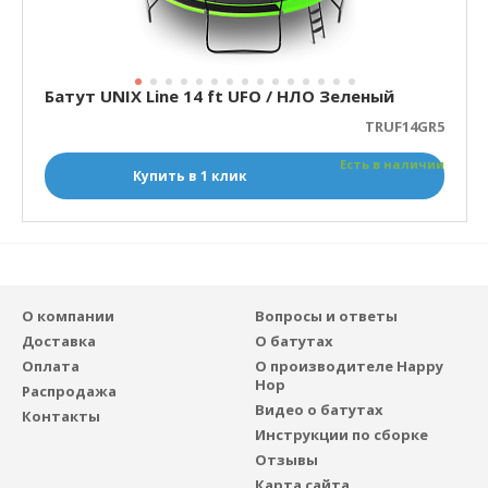
Батут UNIX Line 14 ft UFO / НЛО Зеленый
TRUF14GR5
Есть в наличии
Купить в 1 клик
О компании
Вопросы и ответы
Доставка
О батутах
Оплата
О производителе Happy
Hop
Распродажа
Видео о батутах
Контакты
Инструкции по сборке
Отзывы
Карта сайта