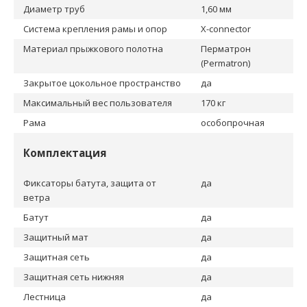
Диаметр труб
1,60 мм
Система крепления рамы и опор
X-connector
Материал прыжкового полотна
Перматрон
(Permatron)
Закрытое цокольное пространство
да
Максимальный вес пользователя
170 кг
Рама
особопрочная
Комплектация
Фиксаторы батута, защита от
да
ветра
Батут
да
Защитный мат
да
Защитная сеть
да
Защитная сеть нижняя
да
Лестница
да