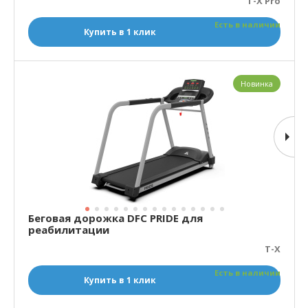
T-X Pro
Есть в наличии
Купить в 1 клик
Новинка
Беговая дорожка DFC PRIDE для
реабилитации
T-X
Есть в наличии
Купить в 1 клик