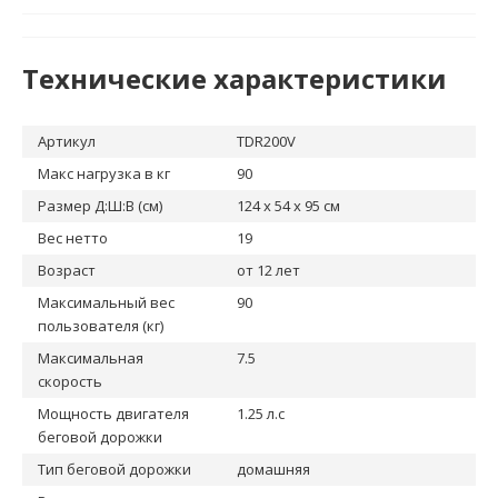
Технические характеристики
Артикул
TDR200V
Макс нагрузка в кг
90
Размер Д:Ш:В (см)
124 х 54 х 95 см
Вес нетто
19
Возраст
от 12 лет
Максимальный вес
90
пользователя (кг)
Максимальная
7.5
скорость
Мощность двигателя
1.25 л.с
беговой дорожки
Тип беговой дорожки
домашняя