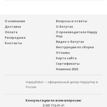
О компании
Вопросы и ответы
Доставка
О батутах
Оплата
О производителе Happy
Hop
Распродажа
Видео о батутах
Контакты
Инструкции по сборке
Отзывы
Карта сайта
Сертификаты
Новинки 2025
HappyBatut — официальный дилер HappyHop в
России
Консультации по всем вопросам:
8 495 374-65-41