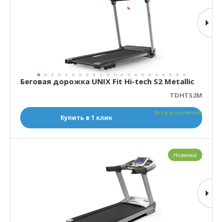
Беговая дорожка UNIX Fit Hi-tech S2 Metallic
TDHTS2M
Есть в наличии
Купить в 1 клик
Новинка