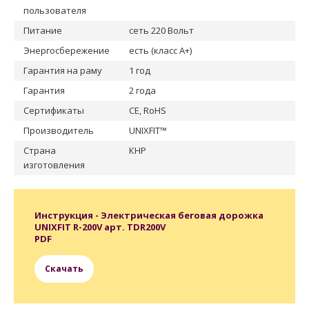
пользователя
Питание
сеть 220 Вольт
Энергосбережение
есть (класс А+)
Гарантия на раму
1 год
Гарантия
2 года
Сертификаты
CE, RoHS
Производитель
UNIXFIT™
Страна
КНР
изготовления
Инструкция - Электрическая беговая дорожка
UNIXFIT R-200V арт. TDR200V
PDF
Скачать