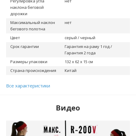
Регулировка угла
нет
наклона беговой
дорожки
Максимальный наклон
нет
бегового полотна
Цвет
серый / черный
Срок гарантии
Гарантия на раму 1 год /
Гарантия 2 года
Размеры упаковки
132 x 62 x 15 см
Страна происхождения
Китай
Все характеристики
Видео