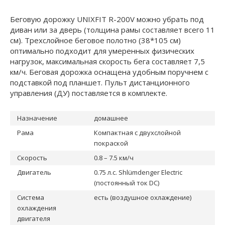
Беговую дорожку UNIXFIT R-200V можно убрать под
диван или за дверь (толщина рамы составляет всего 11
см). Трехслойное беговое полотно (38*105 см)
оптимально подходит для умеренных физических
нагрузок, максимальная скорость бега составляет 7,5
км/ч. Беговая дорожка оснащена удобным поручнем с
подставкой под планшет. Пульт дистанционного
управления (ДУ) поставляется в комплекте.
Назначение
домашнее
Рама
Компактная с двухслойной
покраской
Скорость
0.8 – 7.5 км/ч
Двигатель
0.75 л.с. Shlümdenger Electric
(постоянный ток DC)
Система
есть (воздушное охлаждение)
охлаждения
двигателя