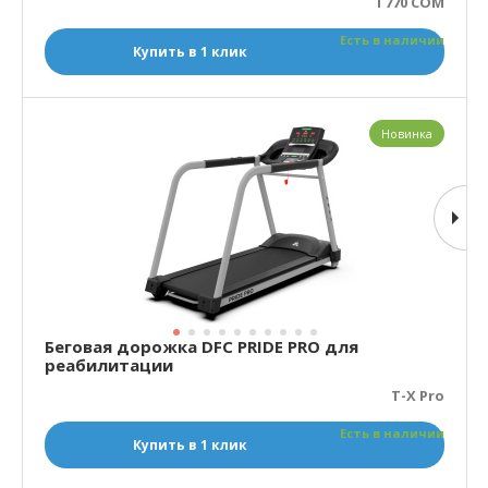
T770 COM
Есть в наличии
Купить в 1 клик
Новинка
Беговая дорожка DFC PRIDE PRO для
реабилитации
T-X Pro
Есть в наличии
Купить в 1 клик