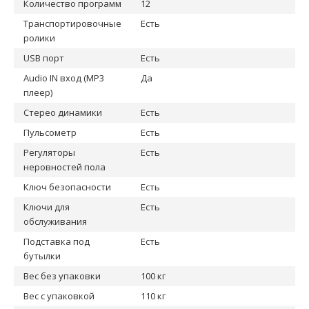
Количество программ
12
Транспортировочные
Есть
ролики
USB порт
Есть
Audio IN вход (MP3
Да
плеер)
Стерео динамики
Есть
Пульсометр
Есть
Регуляторы
Есть
неровностей пола
Ключ безопасности
Есть
Ключи для
Есть
обслуживания
Подставка под
Есть
бутылки
Вес без упаковки
100 кг
Вес с упаковкой
110 кг