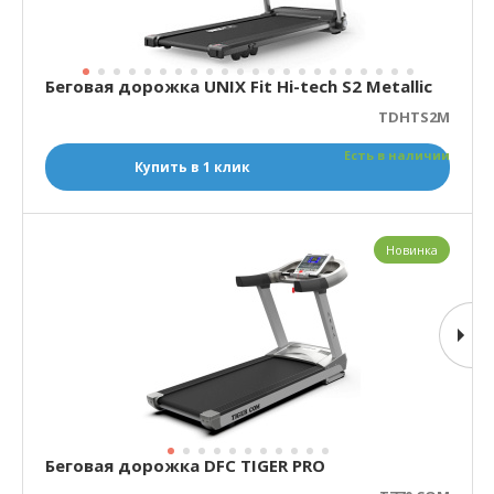
Беговая дорожка UNIX Fit Hi-tech S2 Metallic
TDHTS2M
Есть в наличии
Купить в 1 клик
Новинка
Беговая дорожка DFC TIGER PRO