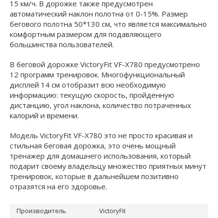
15 км/ч. В дорожке также предусмотрен
автоматический наклон полотна от 0-15%. Размер
бегового полотна 50*130 см, что является максимально
комфортным размером для подавляющего
большинства пользователей.
В беговой дорожке VictoryFit VF-X780 предусмотрено
12 программ тренировок. Многофункциональный
дисплей 14 см отобразит всю необходимую
информацию: текущую скорость, пройденную
дистанцию, угол наклона, количество потраченных
калорий и времени.
Модель VictoryFit VF-X780 это не просто красивая и
стильная беговая дорожка, это очень мощный
тренажер для домашнего использования, который
подарит своему владельцу множество приятных минут
тренировок, которые в дальнейшем позитивно
отразятся на его здоровье.
Производитель
VictoryFit