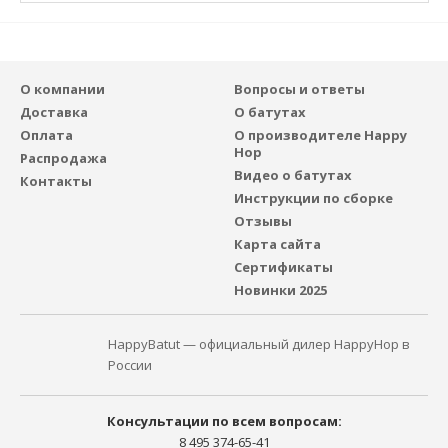
О компании
Вопросы и ответы
Доставка
О батутах
Оплата
О производителе Happy
Hop
Распродажа
Видео о батутах
Контакты
Инструкции по сборке
Отзывы
Карта сайта
Сертификаты
Новинки 2025
HappyBatut — официальный дилер HappyHop в
России
Консультации по всем вопросам:
8 495 374-65-41