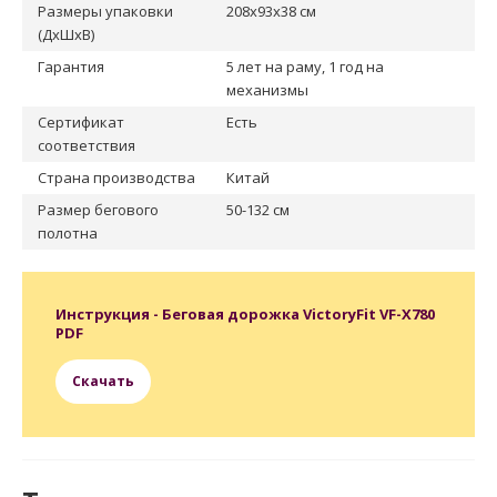
Размеры упаковки
208x93x38 см
(ДxШxВ)
Гарантия
5 лет на раму, 1 год на
механизмы
Сертификат
Есть
соответствия
Страна производства
Китай
Размер бегового
50-132 см
полотна
Инструкция - Беговая дорожка VictoryFit VF-X780
PDF
Скачать