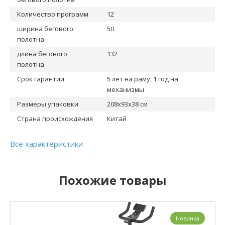
Количество программ
12
ширина бегового
50
полотна
длина бегового
132
полотна
Срок гарантии
5 лет на раму, 1 год на
механизмы
Размеры упаковки
208x93x38 см
Страна происхождения
Китай
Все характеристики
Похожие товары
Новинка