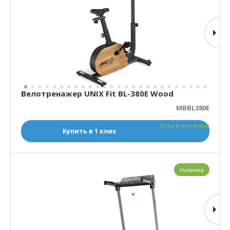
Велотренажер UNIX Fit BL-380E Wood
MBBL380E
Есть в наличии
Купить в 1 клик
Новинка