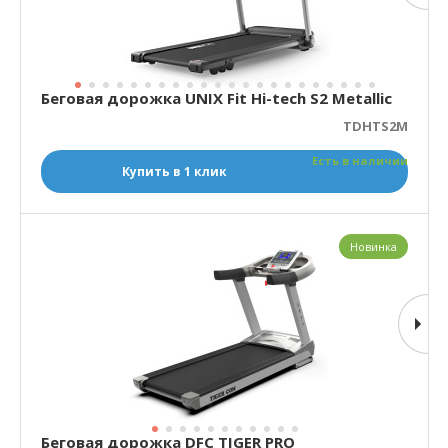
Беговая дорожка UNIX Fit Hi-tech S2 Metallic
TDHTS2M
Есть в наличии
Купить в 1 клик
Новинка
Беговая дорожка DFC TIGER PRO