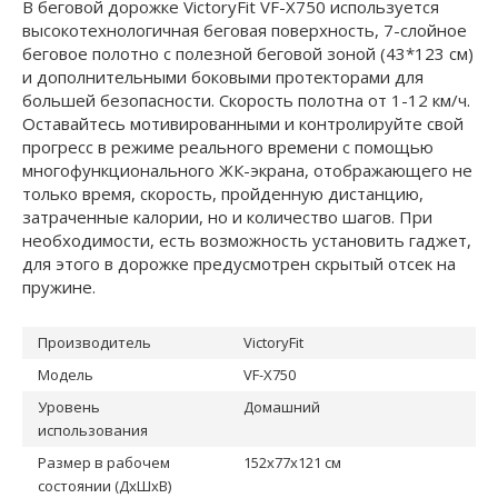
В беговой дорожке VictoryFit VF-X750 используется
высокотехнологичная беговая поверхность, 7-слойное
беговое полотно с полезной беговой зоной (43*123 см)
и дополнительными боковыми протекторами для
большей безопасности. Скорость полотна от 1-12 км/ч.
Оставайтесь мотивированными и контролируйте свой
прогресс в режиме реального времени с помощью
многофункционального ЖК-экрана, отображающего не
только время, скорость, пройденную дистанцию,
затраченные калории, но и количество шагов. При
необходимости, есть возможность установить гаджет,
для этого в дорожке предусмотрен скрытый отсек на
пружине.
Производитель
VictoryFit
Модель
VF-X750
Уровень
Домашний
использования
Размер в рабочем
152x77x121 см
состоянии (ДxШxВ)