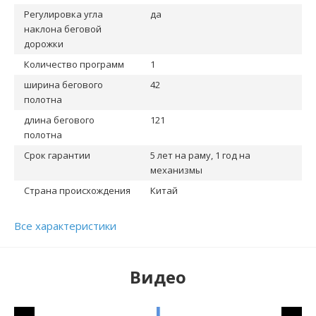
Регулировка угла
да
наклона беговой
дорожки
Количество программ
1
ширина бегового
42
полотна
длина бегового
121
полотна
Срок гарантии
5 лет на раму, 1 год на
механизмы
Страна происхождения
Китай
Все характеристики
Видео