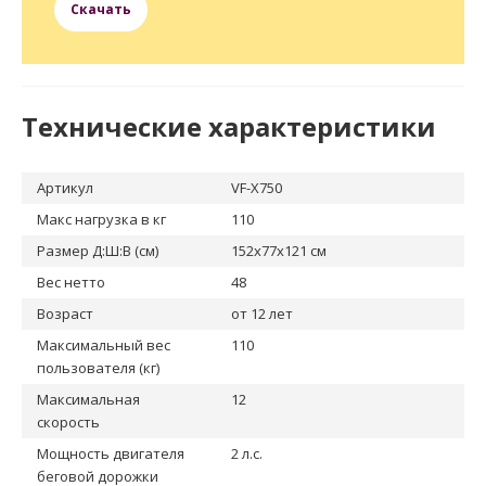
Скачать
Технические характеристики
Артикул
VF-X750
Макс нагрузка в кг
110
Размер Д:Ш:В (см)
152x77x121 см
Вес нетто
48
Возраст
от 12 лет
Максимальный вес
110
пользователя (кг)
Максимальная
12
скорость
Мощность двигателя
2 л.с.
беговой дорожки