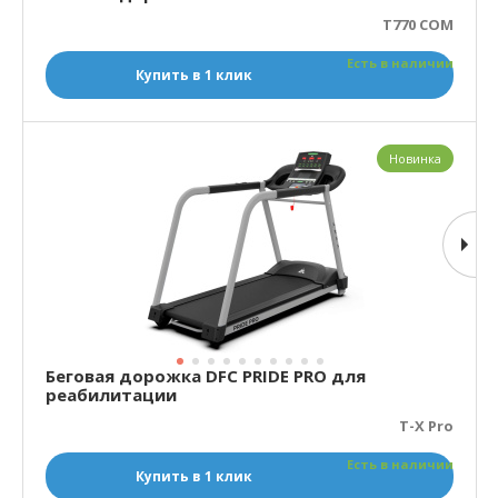
T770 COM
Есть в наличии
Купить в 1 клик
Новинка
Беговая дорожка DFC PRIDE PRO для
реабилитации
T-X Pro
Есть в наличии
Купить в 1 клик