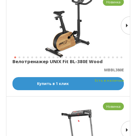
Новинка
Велотренажер UNIX Fit BL-380E Wood
MBBL380E
Есть в наличии
Купить в 1 клик
Новинка