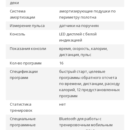
деки
Система
амортизирующие подушки по
амортизации
периметру полотна
Измерение пульса
датчики на поручнях
Консоль
LED дисплей с белой
индикацией
Показания консоли
время, скорость, калории,
дистанция, пульс
Кол-во программ
16
Спецификации
быстрый старт, целевые
программ
программы обратного отсчета
по времени, дистанции, расходу
калорий, 12 предустановленных
программ
Статистика
нет
тренировок
Специальные
Bluetooth для работы с
программные
тренировочным мобильным