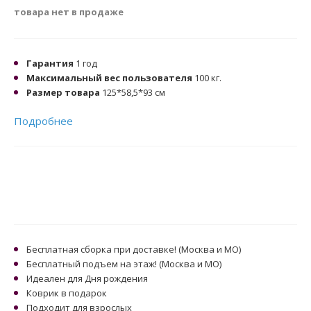
товара нет в продаже
Гарантия
1 год
Максимальный вес пользователя
100 кг.
Размер товара
125*58,5*93 см
Подробнее
Бесплатная сборка при доставке! (Москва и МО)
Бесплатный подъем на этаж! (Москва и МО)
Идеален для Дня рождения
Коврик в подарок
Подходит для взрослых