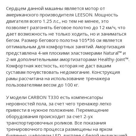
Сердцем данной машины является мотор от
американского производителя LEESON. Мощность
двигателя всего 1.25 л.с., но тем не менее, это
позволяет разгонять беговое полотно до 12 км/ч, что
дает возможность не только ходить, но и заниматься
бегом. Размер бегового полотна 105*36 см является
оптимальным для комфортных занятий. Амортизация
представлена 4-мя плоскими эластомерами Natural™ и
2-мя дополнительными амортизаторами Healthy-Joint™.
Комфортная жесткость, которая не даст вашим
суставам почувствовать недомогание. Конструкция
рамы рассчитана на использование тренажера
пользователями весом до 100 кг.
У модели CARBON Т330 есть компенсаторы
неровностей пола, за счет чего тренажер легко
привести в нужное положение. Перемещение
оборудования происходит за счет 2-ух
транспортировочных роликов. Все показания
тренировочного процесса размещены на ярком
буквенно-цифровом LED-дисплее с белой индикацией.