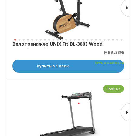
Велотренажер UNIX Fit BL-380E Wood
MBBL380E
Есть в наличии
Купить в 1 клик
Новинка