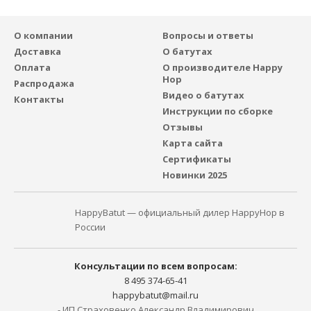
О компании
Вопросы и ответы
Доставка
О батутах
Оплата
О производителе Happy
Hop
Распродажа
Видео о батутах
Контакты
Инструкции по сборке
Отзывы
Карта сайта
Сертификаты
Новинки 2025
HappyBatut — официальный дилер HappyHop в
России
Консультации по всем вопросам:
8 495 374-65-41
happybatut@mail.ru
- ИП Страховенко Александр Владимирович