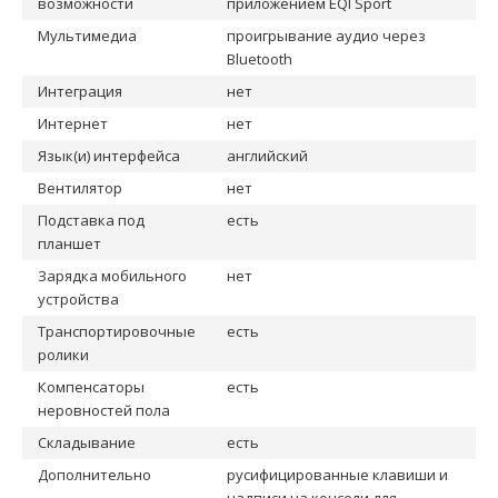
возможности
приложением EQI Sport
Мультимедиа
проигрывание аудио через
Bluetooth
Интеграция
нет
Интернет
нет
Язык(и) интерфейса
английский
Вентилятор
нет
Подставка под
есть
планшет
Зарядка мобильного
нет
устройства
Транспортировочные
есть
ролики
Компенсаторы
есть
неровностей пола
Складывание
есть
Дополнительно
русифицированные клавиши и