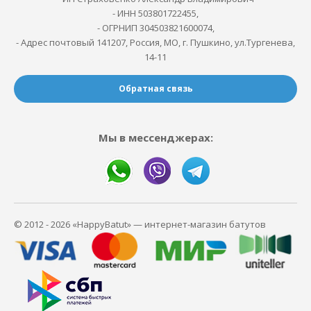
- ИНН 503801722455,
- ОГРНИП 304503821600074,
- Адрес почтовый 141207, Россия, МО, г. Пушкино, ул.Тургенева,
14-11
Обратная связь
Мы в мессенджерах:
© 2012 - 2026 «HappyBatut» — интернет-магазин батутов