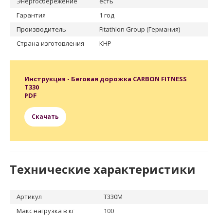
Энергосбережение
есть
Гарантия
1 год
Производитель
Fitathlon Group (Германия)
Страна изготовления
КНР
Инструкция - Беговая дорожка CARBON FITNESS
T330
PDF
Скачать
Технические характеристики
Артикул
T330M
Макс нагрузка в кг
100