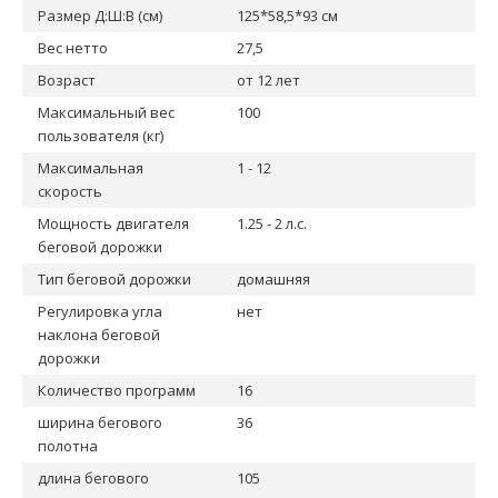
Размер Д:Ш:В (см)
125*58,5*93 см
Вес нетто
27,5
Возраст
от 12 лет
Максимальный вес
100
пользователя (кг)
Максимальная
1 - 12
скорость
Мощность двигателя
1.25 - 2 л.с.
беговой дорожки
Тип беговой дорожки
домашняя
Регулировка угла
нет
наклона беговой
дорожки
Количество программ
16
ширина бегового
36
полотна
длина бегового
105