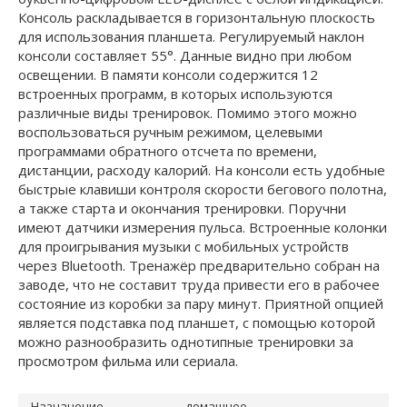
Консоль раскладывается в горизонтальную плоскость
для использования планшета. Регулируемый наклон
консоли составляет 55°. Данные видно при любом
освещении. В памяти консоли содержится 12
встроенных программ, в которых используются
различные виды тренировок. Помимо этого можно
воспользоваться ручным режимом, целевыми
программами обратного отсчета по времени,
дистанции, расходу калорий. На консоли есть удобные
быстрые клавиши контроля скорости бегового полотна,
а также старта и окончания тренировки. Поручни
имеют датчики измерения пульса. Встроенные колонки
для проигрывания музыки с мобильных устройств
через Bluetooth. Тренажёр предварительно собран на
заводе, что не составит труда привести его в рабочее
состояние из коробки за пару минут. Приятной опцией
является подставка под планшет, с помощью которой
можно разнообразить однотипные тренировки за
просмотром фильма или сериала.
Назначение
домашнее