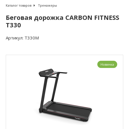
Каталог товаров
Тренажеры
Беговая дорожка CARBON FITNESS
T330
Артикул:
T330M
Новинка