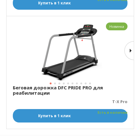
Купить в 1 клик
Новинка
Беговая дорожка DFC PRIDE PRO для
реабилитации
T-X Pro
Есть в наличии
Купить в 1 клик