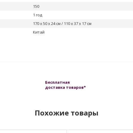
150
1 год
170 х 50 х 24 см / 110 х 37 х 17 см
Китай
Бесплатная
доставка товаров*
Похожие товары