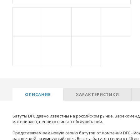
ОПИСАНИЕ
ХАРАКТЕРИСТИКИ
Батуты DFC давно известны на российском рынке. Зарекомен
материалов, неприхотливы в обслуживании.
Представляем вам новую серию батутов от компании DFC - мод
расцветкой - изумрудный цвет. Высота батутов серии от 46 до 