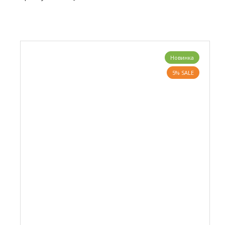
Новинка
5% SALE