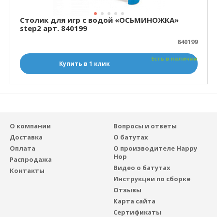
Столик для игр с водой «ОСЬМИНОЖКА»
step2 арт. 840199
840199
Есть в наличии
Купить в 1 клик
О компании
Вопросы и ответы
Доставка
О батутах
Оплата
О производителе Happy
Hop
Распродажа
Видео о батутах
Контакты
Инструкции по сборке
Отзывы
Карта сайта
Сертификаты