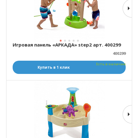
Игровая панель «АРКАДА» step2 арт. 400299
400299
Есть в наличии
Купить в 1 клик