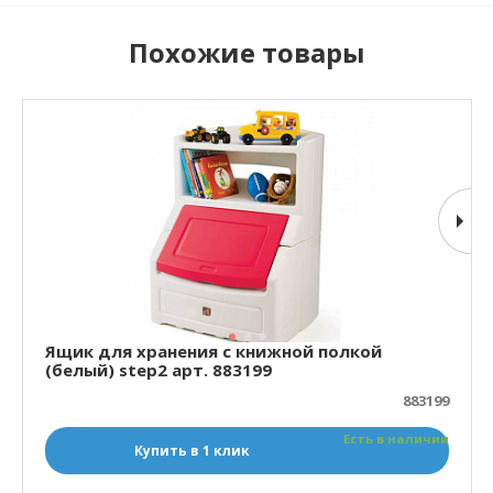
Похожие товары
Ящик для хранения с книжной полкой
(белый) step2 арт. 883199
883199
Есть в наличии
Купить в 1 клик