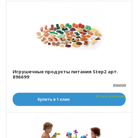
Игрушечные продукты питания Step2 арт.
896699
896699
Есть в наличии
Купить в 1 клик