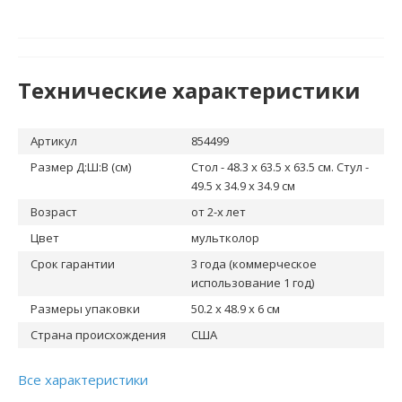
Технические характеристики
Артикул
854499
Размер Д:Ш:В (см)
Стол - 48.3 x 63.5 x 63.5 cм. Стул -
49.5 x 34.9 x 34.9 cм
Возраст
от 2-х лет
Цвет
мультколор
Срок гарантии
3 года (коммерческое
использование 1 год)
Размеры упаковки
50.2 x 48.9 x 6 cм
Страна происхождения
США
Все характеристики