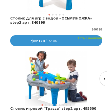
Столик для игр с водой «ОСЬМИНОЖКА»
step2 арт. 840199
840199
Есть в наличии
Купить в 1 клик
Столик игровой "Трасса" step2 арт. 495500