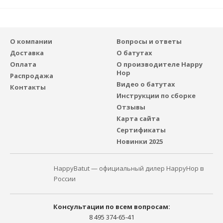
О компании
Вопросы и ответы
Доставка
О батутах
Оплата
О производителе Happy
Hop
Распродажа
Видео о батутах
Контакты
Инструкции по сборке
Отзывы
Карта сайта
Сертификаты
Новинки 2025
HappyBatut — официальный дилер HappyHop в
России
Консультации по всем вопросам:
8 495 374-65-41